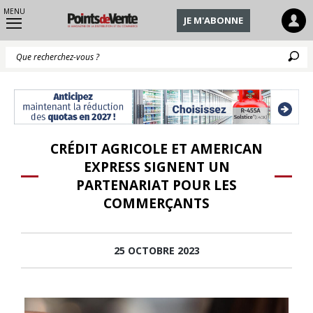
MENU
JE M'ABONNE
Q
CRÉDIT AGRICOLE ET AMERICAN
EXPRESS SIGNENT UN
PARTENARIAT POUR LES
COMMERÇANTS
25 OCTOBRE 2023