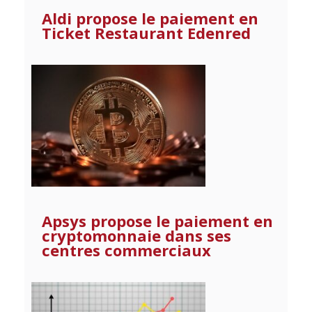
Aldi propose le paiement en
Ticket Restaurant Edenred
Apsys propose le paiement en
cryptomonnaie dans ses
centres commerciaux