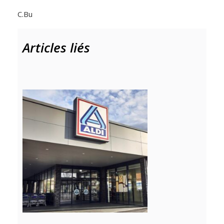
C.Bu
Articles liés