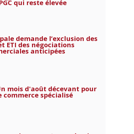
PGC qui reste élevée
pale demande l’exclusion des
t ETI des négociations
erciales anticipées
n mois d'août décevant pour
e commerce spécialisé