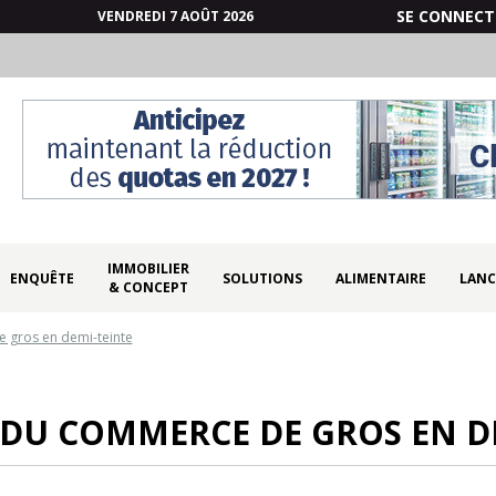
SE CONNECT
VENDREDI 7 AOÛT 2026
IMMOBILIER
ENQUÊTE
SOLUTIONS
ALIMENTAIRE
LANC
& CONCEPT
e gros en demi-teinte
É DU COMMERCE DE GROS EN D