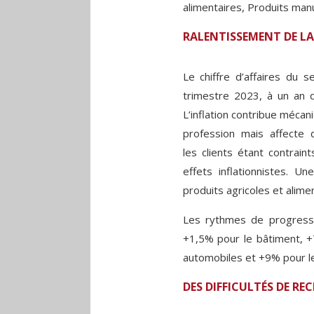
alimentaires, Produits man
RALENTISSEMENT DE LA
Le chiffre d’affaires du
trimestre 2023, à un an d’
L’inflation contribue mécan
profession mais affecte
les clients étant contrain
effets inflationnistes. U
produits agricoles et alimen
Les rythmes de progressi
+1,5% pour le bâtiment, +
automobiles et +9% pour les
DES DIFFICULTÉS DE R