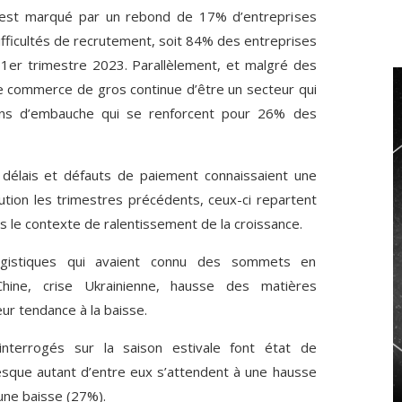
est marqué par un rebond de 17% d’entreprises
ifficultés de recrutement, soit 84% des entreprises
1er trimestre 2023. Parallèlement, et malgré des
le commerce de gros continue d’être un secteur qui
ions d’embauche qui se renforcent pour 26% des
s délais et défauts de paiement connaissaient une
ution les trimestres précédents, ceux-ci repartent
s le contexte de ralentissement de la croissance.
logistiques qui avaient connu des sommets en
hine, crise Ukrainienne, hausse des matières
ur tendance à la baisse.
interrogés sur la saison estivale font état de
esque autant d’entre eux s’attendent à une hausse
 une baisse (27%).