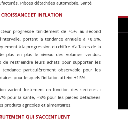
ufacturés, Pièces détachées automobile, Santé.
 CROISSANCE ET INFLATION
 secteur progresse timidement de +5% au second
intervalle, portant la tendance annuelle à +8,6%.
iquement à la progression du chiffre d’affaires de la
 de plus en plus le niveau des volumes vendus,
ts de restreindre leurs achats pour supporter les
ne tendance particulièrement observable pour les
taires pour lesquels l’inflation atteint +15%.
on varient fortement en fonction des secteurs :
7% pour la santé, +8% pour les pièces détachées
 produits agricoles et alimentaires.
ECRUTEMENT QUI S’ACCENTUENT