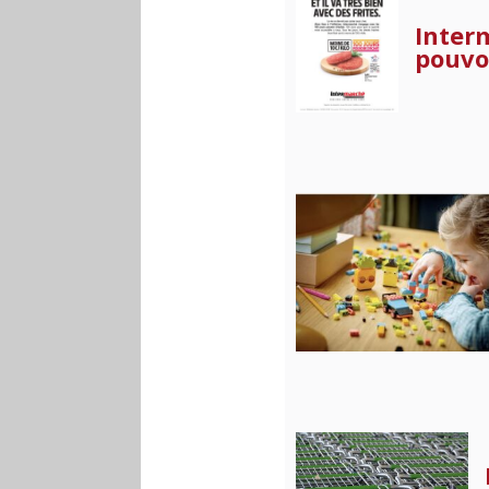
Interm
pouvoi