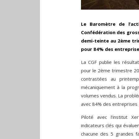
Le Baromètre de l’act
Confédération des grossi
demi-teinte au 2ème tri
pour 84% des entreprise
La CGF publie les résult
pour le 2ème trimestre 202
contrastées au printemp
mécaniquement à la progres
volumes vendus. La problé
avec 84% des entreprises 
Piloté avec l’institut X
indicateurs clés qui évalue
chacune des 5 grandes fam