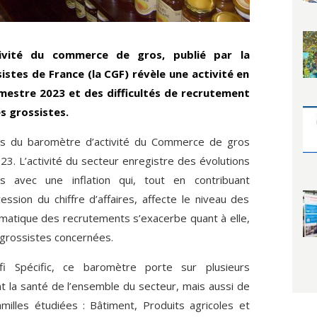
ivité du commerce de gros, publié par la
stes de France (la CGF) révèle une activité en
mestre 2023 et des difficultés de recrutement
s grossistes.
ats du baromètre d’activité du Commerce de gros
3. L’activité du secteur enregistre des évolutions
s avec une inflation qui, tout en contribuant
sion du chiffre d’affaires, affecte le niveau des
matique des recrutements s’exacerbe quant à elle,
grossistes concernées.
erfi Spécific, ce baromètre porte sur plusieurs
nt la santé de l’ensemble du secteur, mais aussi de
illes étudiées : Bâtiment, Produits agricoles et