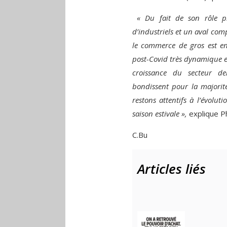
« Du fait de son rôle pi
d’industriels et un aval com
le commerce de gros est en 
post-Covid très dynamique et
croissance du secteur de
bondissent pour la majorit
restons attentifs à l’évolut
saison estivale »,
explique Ph
C.Bu
Articles liés