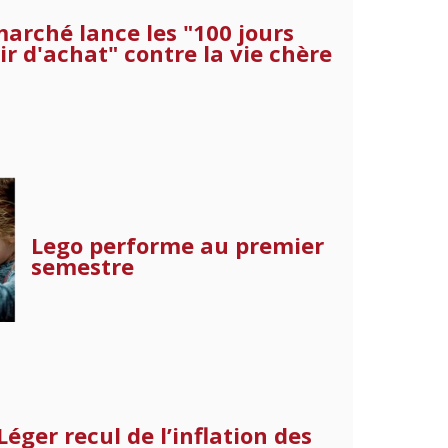
arché lance les "100 jours
r d'achat" contre la vie chère
Lego performe au premier
semestre
Léger recul de l’inflation des