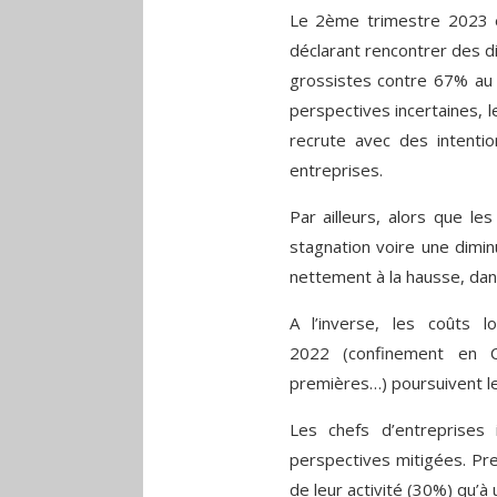
Le 2ème trimestre 2023 
déclarant rencontrer des d
grossistes contre 67% au 
perspectives incertaines, 
recrute avec des intent
entreprises.
Par ailleurs, alors que le
stagnation voire une dimin
nettement à la hausse, dan
A l’inverse, les coûts 
2022 (confinement en C
premières…) poursuivent le
Les chefs d’entreprises 
perspectives mitigées. Pr
de leur activité (30%) qu’à