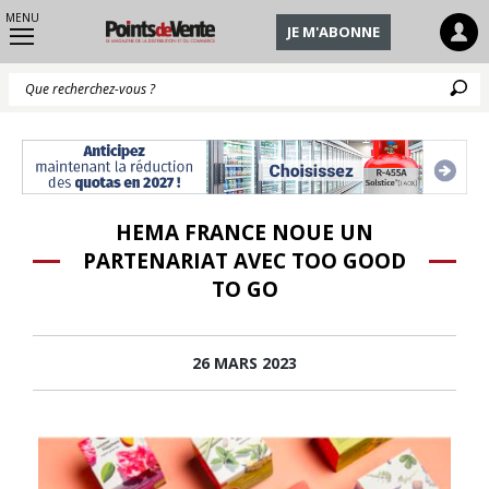
MENU
JE M'ABONNE
Q
HEMA FRANCE NOUE UN
PARTENARIAT AVEC TOO GOOD
TO GO
26 MARS 2023