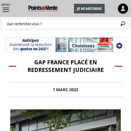
MENU
JE M'ABONNE
Q
GAP FRANCE PLACÉ EN
REDRESSEMENT JUDICIAIRE
1 MARS 2023