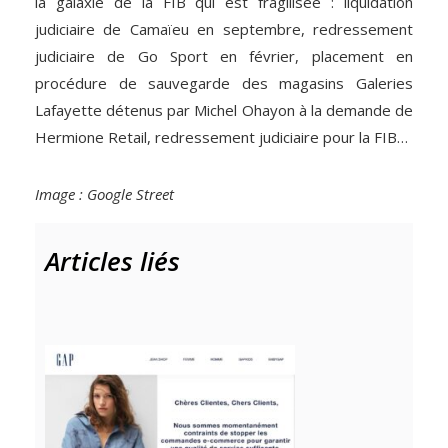
la galaxie de la FIB qui est fragilisée : liquidation
judiciaire de Camaïeu en septembre, redressement
judiciaire de Go Sport en février, placement en
procédure de sauvegarde des magasins Galeries
Lafayette détenus par Michel Ohayon à la demande de
Hermione Retail, redressement judiciaire pour la FIB…
Image : Google Street
Articles liés