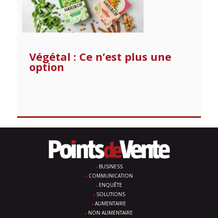
Végétal : Ce n’est plus une
option
BUSINESS
COMMUNICATION
ENQUÊTE
SOLUTIONS
ALIMENTAIRE
NON ALIMENTAIRE