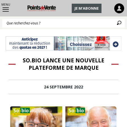
MENU
JE M'ABONNE
Q
SO.BIO LANCE UNE NOUVELLE
PLATEFORME DE MARQUE
24 SEPTEMBRE 2022