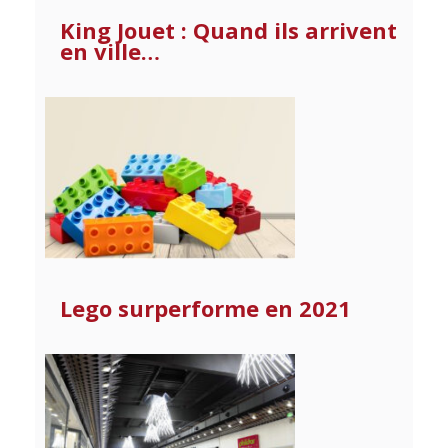
King Jouet : Quand ils arrivent
en ville…
Lego surperforme en 2021