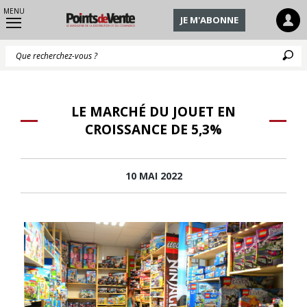
MENU
JE M'ABONNE
Q
LE MARCHÉ DU JOUET EN
CROISSANCE DE 5,3%
10 MAI 2022