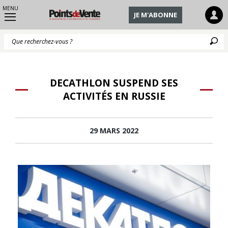
MENU
JE M'ABONNE
Q
DECATHLON SUSPEND SES
ACTIVITÉS EN RUSSIE
29 MARS 2022