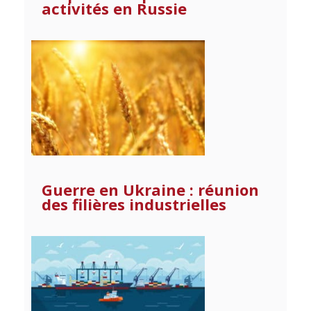
activités en Russie
Guerre en Ukraine : réunion
des filières industrielles