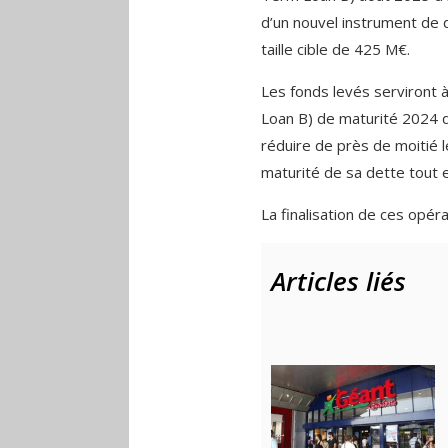
d’un nouvel instrument de 
taille cible de 425 M€.
Les fonds levés serviront 
Loan B) de maturité 2024 d
réduire de près de moitié 
maturité de sa dette tout e
La finalisation de ces opé
Articles liés