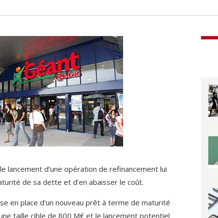
e lancement d’une opération de refinancement lui
turité de sa dette et d’en abaisser le coût.
se en place d’un nouveau prêt à terme de maturité
ne taille cible de 800 M€ et le lancement potentiel