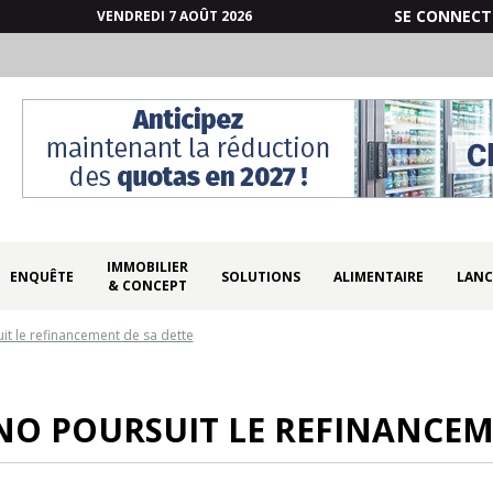
SE CONNECT
VENDREDI 7 AOÛT 2026
IMMOBILIER
ENQUÊTE
SOLUTIONS
ALIMENTAIRE
LANC
& CONCEPT
t le refinancement de sa dette
NO POURSUIT LE REFINANCEM