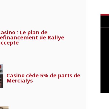
Casino : Le plan de
refinancement de Rallye
accepté
Casino cède 5% de parts de
Mercialys