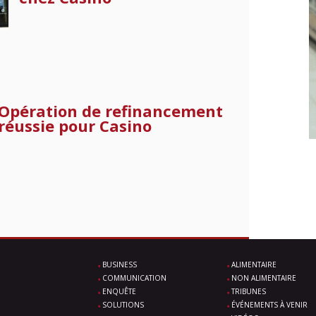
Opération de refinancement
réussie pour Casino
BUSINESS
ALIMENTAIRE
COMMUNICATION
NON ALIMENTAIRE
ENQUÊTE
TRIBUNES
SOLUTIONS
ÉVÉNEMENTS À VENIR