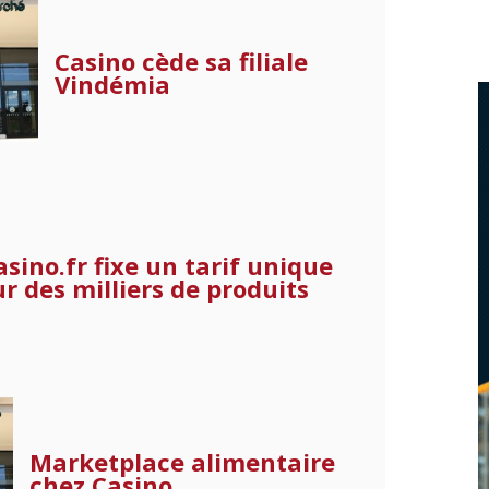
Casino cède sa filiale
Vindémia
asino.fr fixe un tarif unique
ur des milliers de produits
Marketplace alimentaire
chez Casino