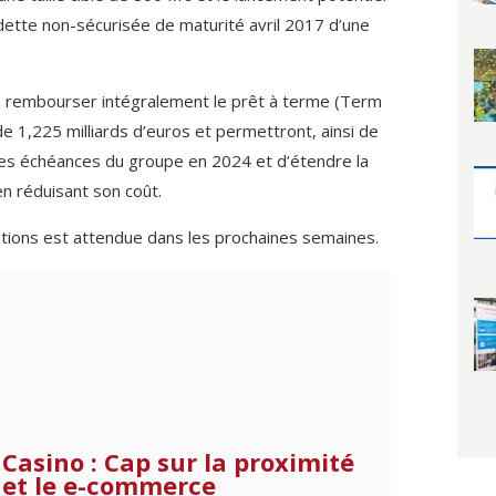
dette non-sécurisée de maturité avril 2017 d’une
à rembourser intégralement le prêt à terme (Term
e 1,225 milliards d’euros et permettront, ainsi de
les échéances du groupe en 2024 et d’étendre la
n réduisant son coût.
rations est attendue dans les prochaines semaines.
Casino : Cap sur la proximité
et le e-commerce