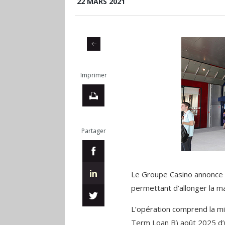
22 MARS 2021
Imprimer
Partager
Le Groupe Casino annonce l
permettant d’allonger la ma
L’opération comprend la mi
Term Loan B) août 2025 d’u