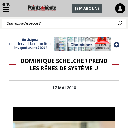
MENU
JE M'ABONNE
Q
DOMINIQUE SCHELCHER PREND
LES RÊNES DE SYSTÈME U
17 MAI 2018