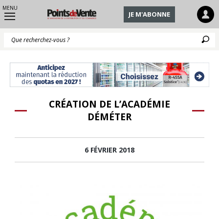
MENU
JE M'ABONNE
Q
CRÉATION DE L’ACADÉMIE
DÉMÉTER
6 FÉVRIER 2018