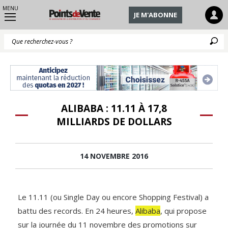
MENU
JE M'ABONNE
Q
ALIBABA : 11.11 À 17,8
MILLIARDS DE DOLLARS
14 NOVEMBRE 2016
Le 11.11 (ou Single Day ou encore Shopping Festival) a
battu des records. En 24 heures,
Alibaba
, qui propose
sur la journée du 11 novembre des promotions sur