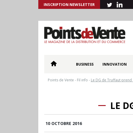
INSCRIPTION NEWSLETTER
BUSINESS
INNOVATION
Points de Vente
-
Fil info
-
Le DG de Truffaut prend s
LE D
10 OCTOBRE 2016