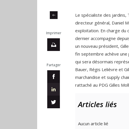
Le spécialiste des jardins,
directeur général, Daniel Me
exploitation. En charge du
Imprimer
dernier accompagne depuis
un nouveau président, Gille
fin septembre achève une pé
qui sera désormais représe
Partager
Bauer, Régis Lelièvre et Gil
marchandise et supply chai
rattaché au PDG Gilles Mol
Articles liés
Aucun article lié