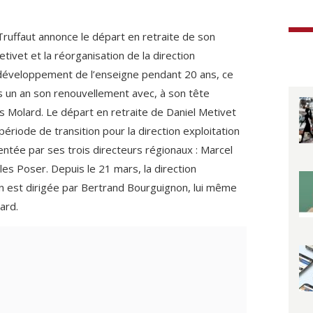
 Truffaut annonce le départ en retraite de son
tivet et la réorganisation de la direction
 développement de l’enseigne pendant 20 ans, ce
 un an son renouvellement avec, à son tête
s Molard. Le départ en retraite de Daniel Metivet
riode de transition pour la direction exploitation
ntée par ses trois directeurs régionaux : Marcel
les Poser. Depuis le 21 mars, la direction
n est dirigée par Bertrand Bourguignon, lui même
lard.