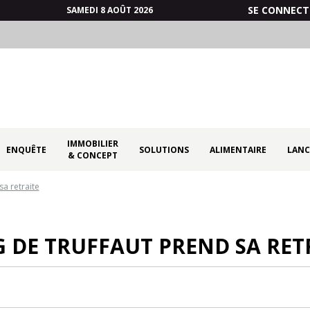
SE CONNECT
SAMEDI 8 AOÛT 2026
IMMOBILIER
ENQUÊTE
SOLUTIONS
ALIMENTAIRE
LANC
& CONCEPT
a retraite
G DE TRUFFAUT PREND SA RET