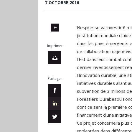
7 OCTOBRE 2016
Nespresso va investir 6 mill
(institution mondiale d’aid
dans les pays émergents e
Imprimer
de collaboration majeur vis
l’Est dans leur combat cont
dernier investissement réa
l’Innovation durable, une s
Partager
initiatives durables allant a
subvention de 3 millions de 
Forestiers Durabesdu Fond
dont ce sera la première co
financement d’une initiati
Ce projet concernera plus 
implantées dans différentes