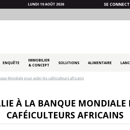
SE CONNECT
LUNDI 10 AOÛT 2026
IMMOBILIER
ENQUÊTE
SOLUTIONS
ALIMENTAIRE
LANC
& CONCEPT
nque Mondiale pour aider les caféiculteurs africains
LLIE À LA BANQUE MONDIALE 
CAFÉICULTEURS AFRICAINS