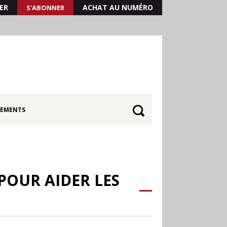
ER
ACHAT AU NUMÉRO
S'ABONNER
EMENTS
POUR AIDER LES
30.06
Canicule : les
soldes d’été prolongés