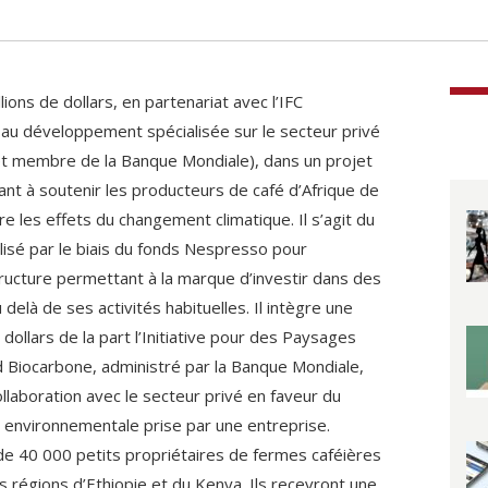
ions de dollars, en partenariat avec l’IFC
e au développement spécialisée sur le secteur privé
t membre de la Banque Mondiale), dans un projet
ant à soutenir les producteurs de café d’Afrique de
re les effets du changement climatique. Il s’agit du
lisé par le biais du fonds Nespresso pour
tructure permettant à la marque d’investir dans des
u delà de ses activités habituelles. Il intègre une
dollars de la part l’Initiative pour des Paysages
 Biocarbone, administré par la Banque Mondiale,
llaboration avec le secteur privé en faveur du
ve environnementale prise par une entreprise.
de 40 000 petits propriétaires de fermes caféières
 régions d’Ethiopie et du Kenya. Ils recevront une