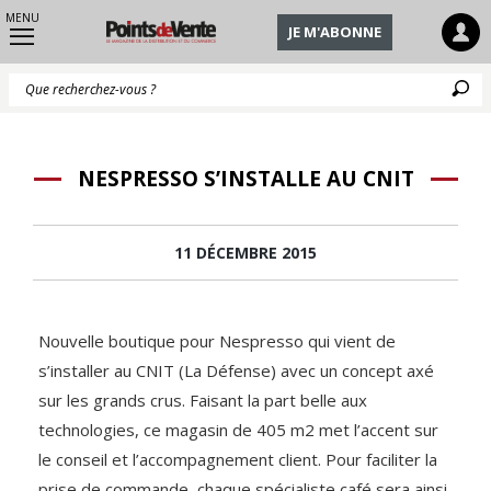
MENU
JE M'ABONNE
Q
NESPRESSO S’INSTALLE AU CNIT
11 DÉCEMBRE 2015
Nouvelle boutique pour Nespresso qui vient de
s’installer au CNIT (La Défense) avec un concept axé
sur les grands crus. Faisant la part belle aux
technologies, ce magasin de 405 m2 met l’accent sur
le conseil et l’accompagnement client. Pour faciliter la
prise de commande, chaque spécialiste café sera ainsi