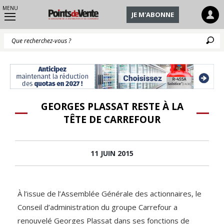
MENU
JE M'ABONNE
Q
GEORGES PLASSAT RESTE À LA
TÊTE DE CARREFOUR
11 JUIN 2015
À l’issue de l’Assemblée Générale des actionnaires, le
Conseil d’administration du groupe Carrefour a
renouvelé Georges Plassat dans ses fonctions de