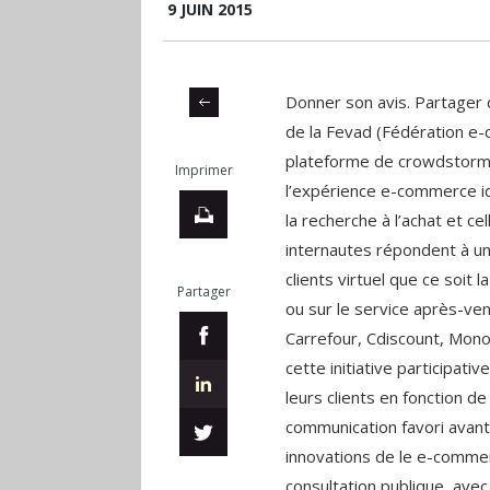
9 JUIN 2015
Donner son avis. Partager de
de la Fevad (Fédération e
plateforme de crowdstorm
Imprimer
l’expérience e-commerce i
la recherche à l’achat et cell
internautes répondent à un
clients virtuel que ce soit
l
Partager
ou sur le service après-vent
Carrefour, Cdiscount, Mon
cette initiative participati
leurs clients en fonction de
communication favori avant 
innovations de le e-commer
consultation publique, avec 