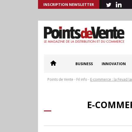
INSCRIPTION NEWSLETTER
BUSINESS
INNOVATION
Points de Vente
-
Fil info
-
E-commerce : la Fevad la
E-COMMER