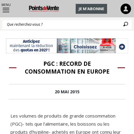
MENU
JE M'ABONNE
Q
PGC : RECORD DE
CONSOMMATION EN EUROPE
20 MAI 2015
Les volumes de produits de grande consommation
(PGC)- tels que l’alimentaire, les boissons ou les
produits d’hygiène- achetés en Europe ont connu leur