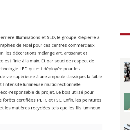
errière Illuminations et SLD, le groupe Klépierre a
graphies de Noël pour ces centres commerciaux.
n, les décorations mélange art, artisanat et
e est finie à la main. Et par souci de respect de
echnologie LED qui est déployée pour les
 de vie supérieure à une ampoule classique, la faible
l’intensité lumineuse multidirectionnelle
éco-responsable du projet. Le bois utilisé pour
e forêts certifiées PEFC et FSC. Enfin, les peintures
t les matières recyclées tels que les fils lumineux