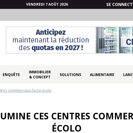
SE CONNECT
VENDREDI 7 AOÛT 2026
IMMOBILIER
ENQUÊTE
SOLUTIONS
ALIMENTAIRE
LANC
& CONCEPT
entres commerciaux façon écolo
LLUMINE CES CENTRES COMME
ÉCOLO