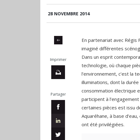
28 NOVEMBRE 2014
En partenariat avec Régis F
imaginé différentes scéno
Dans un esprit contemporai
Imprimer
technologie, où chaque pièc
l’environnement, c’est la t
illuminations, dont la durée
consommation électrique et 
Partager
participent à l’engagement 
certaines pièces est issu d
Aquaréhane, à base d’eau, e
ont été privilégiées.