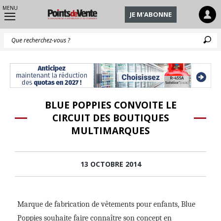
MENU
JE M'ABONNE
Q
BLUE POPPIES CONVOITE LE
CIRCUIT DES BOUTIQUES
MULTIMARQUES
13 OCTOBRE 2014
Marque de fabrication de vêtements pour enfants, Blue
Poppies souhaite faire connaître son concept en