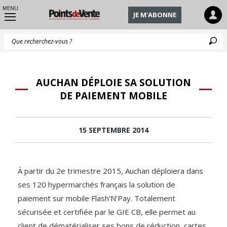
MENU
JE M'ABONNE
Q
AUCHAN DÉPLOIE SA SOLUTION
DE PAIEMENT MOBILE
15 SEPTEMBRE 2014
À partir du 2e trimestre 2015, Auchan déploiera dans
ses 120 hypermarchés français la solution de
paiement sur mobile Flash’N’Pay. Totalement
sécurisée et certifiée par le GIE CB, elle permet au
client de dématérialiser ses bons de réduction, cartes