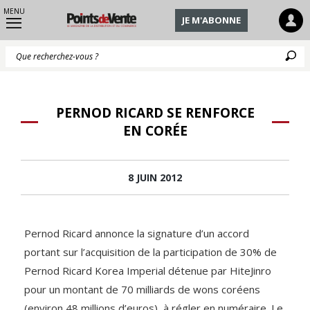
MENU
JE M'ABONNE
Q
PERNOD RICARD SE RENFORCE
EN CORÉE
8 JUIN 2012
Pernod Ricard annonce la signature d’un accord
portant sur l’acquisition de la participation de 30% de
Pernod Ricard Korea Imperial détenue par HiteJinro
pour un montant de 70 milliards de wons coréens
(environ 48 millions d’euros), à régler en numéraire. Le