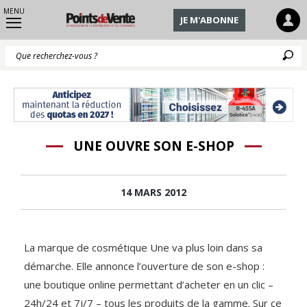
MENU
JE M'ABONNE
Q
UNE OUVRE SON E-SHOP
14 MARS 2012
La marque de cosmétique Une va plus loin dans sa
démarche. Elle annonce l’ouverture de son e-shop :
une boutique online permettant d’acheter en un clic –
24h/24 et 7j/7 – tous les produits de la gamme. Sur ce