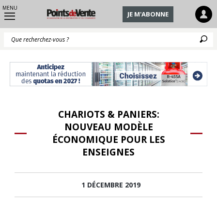
MENU
JE M'ABONNE
Q
CHARIOTS & PANIERS:
NOUVEAU MODÈLE
ÉCONOMIQUE POUR LES
ENSEIGNES
1 DÉCEMBRE 2019