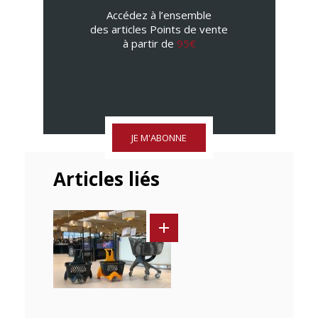
Accédez à l’ensemble
des articles Points de vente
à partir de
95€
JE M'ABONNE
Articles liés