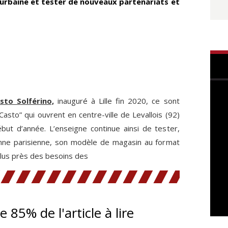
e urbaine et tester de nouveaux partenariats et
sto Solférino,
inauguré à Lille fin 2020, ce sont
sto” qui ouvrent en centre-ville de Levallois (92)
but d’année. L’enseigne continue ainsi de tester,
onne parisienne, son modèle de magasin au format
lus près des besoins des
te 85% de l'article à lire