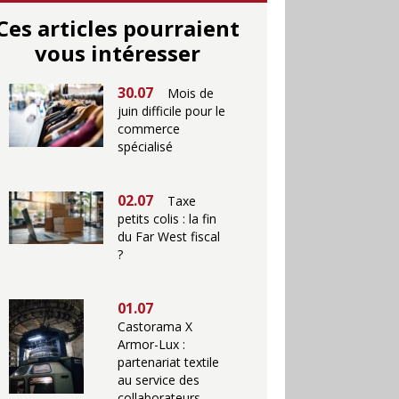
Ces articles pourraient
vous intéresser
30.07
Mois de
juin difficile pour le
commerce
spécialisé
02.07
Taxe
petits colis : la fin
du Far West fiscal
?
01.07
Castorama X
Armor-Lux :
partenariat textile
au service des
collaborateurs