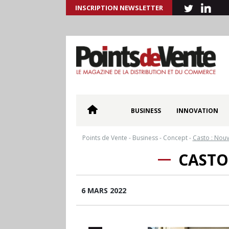
INSCRIPTION NEWSLETTER
BUSINESS
INNOVATION
Points de Vente
-
Business
-
Concept
-
Casto : Nou
CASTO
6 MARS 2022