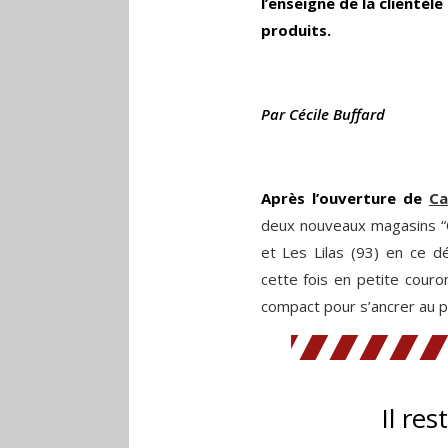
l’enseigne de la clientèl
produits.
Par Cécile Buffard
Après l’ouverture de
Ca
deux nouveaux magasins “Ca
et Les Lilas (93) en ce dé
cette fois en petite cour
compact pour s’ancrer au p
Il res