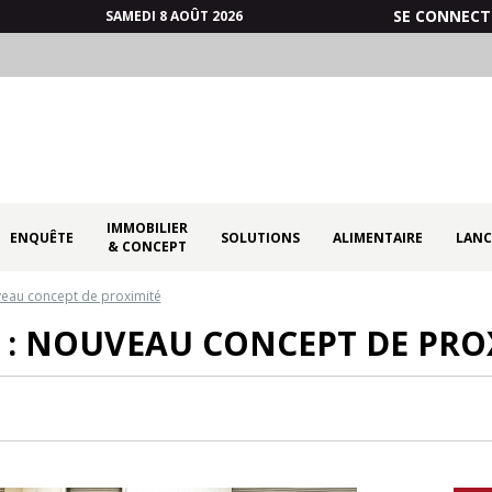
SE CONNECT
SAMEDI 8 AOÛT 2026
IMMOBILIER
ENQUÊTE
SOLUTIONS
ALIMENTAIRE
LANC
& CONCEPT
veau concept de proximité
 : NOUVEAU CONCEPT DE PRO