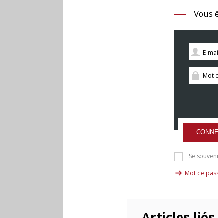
Vous ê
CONNE
Se souveni
Mot de pass
Articles liés