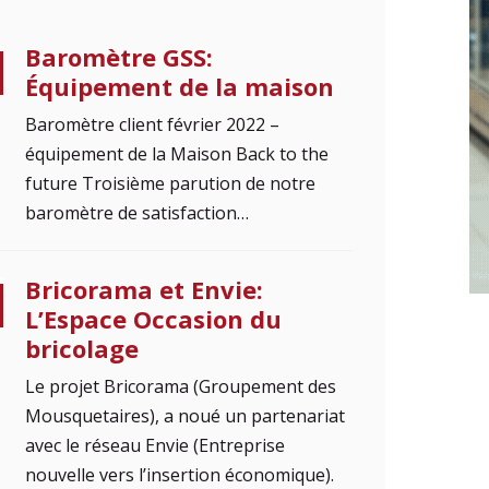
Baromètre GSS:
Équipement de la maison
Baromètre client février 2022 –
équipement de la Maison Back to the
future Troisième parution de notre
baromètre de satisfaction…
Bricorama et Envie:
L’Espace Occasion du
bricolage
Le projet Bricorama (Groupement des
Mousquetaires), a noué un partenariat
avec le réseau Envie (Entreprise
nouvelle vers l’insertion économique).