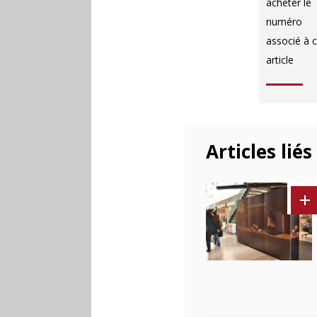
acheter le
numéro
associé à c
article
Articles liés