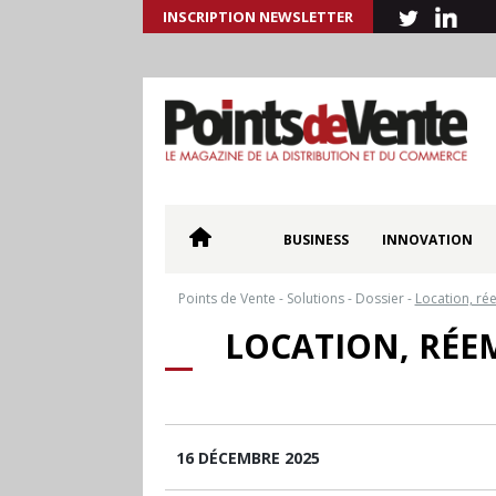
INSCRIPTION NEWSLETTER
BUSINESS
INNOVATION
Points de Vente
-
Solutions
-
Dossier
-
Location, rée
LOCATION, RÉEM
16 DÉCEMBRE 2025