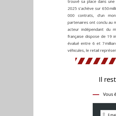
trouvé sa place dans une 
2025 s’achève sur 650 mill
000 contrats, d’un mon
partenaires ont conclu au 
acteur indépendant du mar
française dispose de 19 i
évalué entre 6 et 7 milli
véhicules, le retail représe
Il res
Vous ê