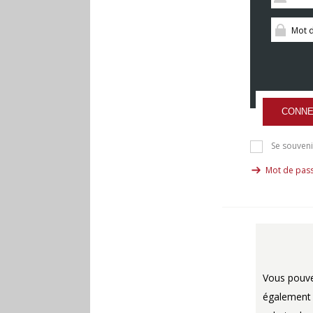
CONNE
Se souveni
Mot de pass
Vous pouv
également