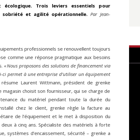
et écologique. Trois leviers essentiels pour
sobriété et agilité opérationnelle.
Par Jean-
uipements professionnels se renouvellent toujours
impose comme une réponse pragmatique aux besoins
s.
« Nous proposons des solutions de financement via
i-ci permet à une entreprise d’utiliser un équipement
, résume Laurent Wittmann, président de grenke
e magasin choisit son fournisseur, qui se charge de
aintenance du matériel pendant toute la durée du
nstallé chez le client, grenke règle la facture au
iétaire de l’équipement et le met à disposition du
 deux à cinq ans. Spécialiste des matériels à forte
ue, systèmes d’encaissement, sécurité – grenke a