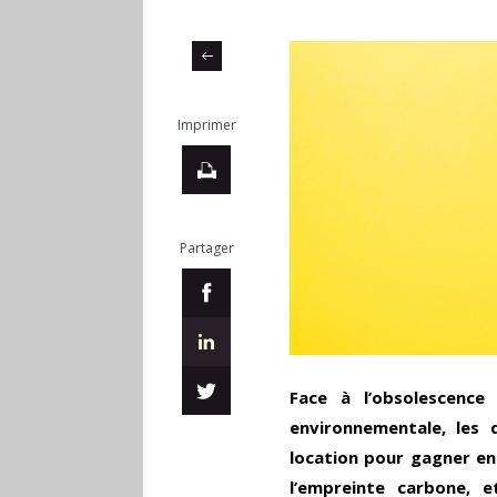
Imprimer
Partager
Face à l’obsolescence
environnementale, les d
location pour gagner en f
l’empreinte carbone, 