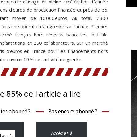
économie d’usage en pleine accélération. L’année
ions d’euros de production financée et près de 65
tant moyen de 10 000 euros. Au total, 7 300
moins une opération via grenke sur l’année. Premier
ché français hors réseaux bancaires, la filiale
mplantations et 250 collaborateurs. Sur un marché
ards d’euros en France pour les financements hors
nte environ 10 % de l’activité de grenke
te 85% de l'article à lire
tes abonné ?
Pas encore abonné ?
Accédez à