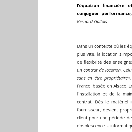
l’équation financière 
conjuguer performance, 
Bernard Gallois
Dans un contexte où les éq
plus vite, la location s’
de flexibilité des enseigne
un contrat de location. Celu
sans en être propriétaire »
France, basée en Alsace. L
l’installation et de la m
contrat. Dès le matériel i
fournisseur, devient propr
client pour une période de
obsolescence – informatiq