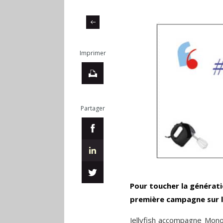
Imprimer
Partager
Pour toucher la générati
première campagne sur l
Jellyfish accompagne
Mono