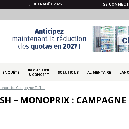
SE CONNECT
JEUDI 6 AOÛT 2026
IMMOBILIER
ENQUÊTE
SOLUTIONS
ALIMENTAIRE
LANC
& CONCEPT
– Monoprix : Campagne TikTok
ISH – MONOPRIX : CAMPAGNE