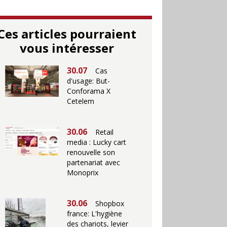
Ces articles pourraient
vous intéresser
30.07
Cas
d'usage: But-
Conforama X
Cetelem
30.06
Retail
media : Lucky cart
renouvelle son
partenariat avec
Monoprix
30.06
Shopbox
france: L'hygiène
des chariots, levier