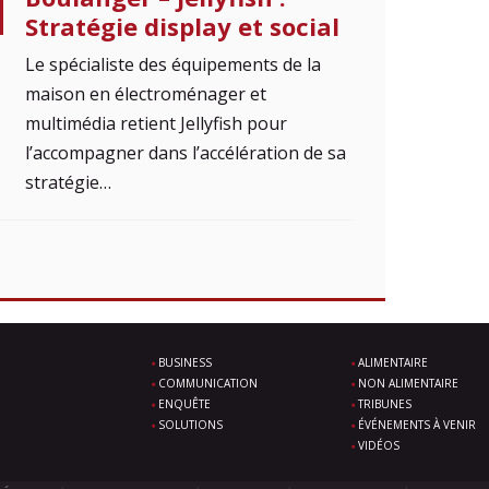
Stratégie display et social
Le spécialiste des équipements de la
mai­son en électroménager et
multimédia retient Jellyfish pour
l’accompagner dans l’accélération de sa
stratégie…
BUSINESS
ALIMENTAIRE
COMMUNICATION
NON ALIMENTAIRE
ENQUÊTE
TRIBUNES
SOLUTIONS
ÉVÉNEMENTS À VENIR
VIDÉOS