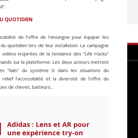
M”.
DU QUOTIDIEN
ssibilité de l’offre de l’enseigne pour équiper les
du quotidien lors de leur installation. La campagne
 vidéos inspirées de la tendance des “Life Hacks”
friands sur la plateforme. Les deux acteurs mettent
es “fails” du système D dans les situations du
elief l’accessibilité et la diversité de l’offre du
ampes de chevet, batteurs…
Adidas : Lens et AR pour
une expérience try-on