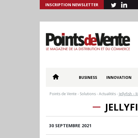
INSCRIPTION NEWSLETTER
BUSINESS
INNOVATION
Points de Vente
-
Solutions
-
Actualités
-
Jellyfish 
JELLYF
30 SEPTEMBRE 2021