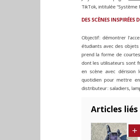
TikTok, intitulée “Système 
DES SCÈNES INSPIRÉES 
Objectif : démontrer l’acce
étudiants avec des objets 
prend la forme de courtes
dont les utilisateurs sont 
en scène avec dérision l
quotidien pour mettre en r
distributeur : saladiers, l
Articles liés