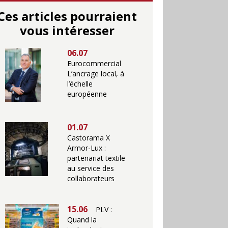
Ces articles pourraient
vous intéresser
06.07
Eurocommercial
L’ancrage local, à
l’échelle
européenne
01.07
Castorama X
Armor-Lux :
partenariat textile
au service des
collaborateurs
15.06
PLV :
Quand la