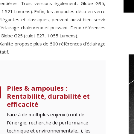
entières. Trois versions également : Globe G95,
 1 521 Lumens). Enfin, les ampoules déco en verre
élégantes et classiques, peuvent aussi bien servir
d’éclairage chaleureux et puissant. Deux références
t Globe G25 (culot E27, 1 055 Lumens).
Xanlite propose plus de 500 références d’éclairage
atif.
Piles & ampoules :
Rentabilité, durabilité et
efficacité
Face à de multiples enjeux (coût de
l’énergie, recherche de performance
technique et environnementale…), les