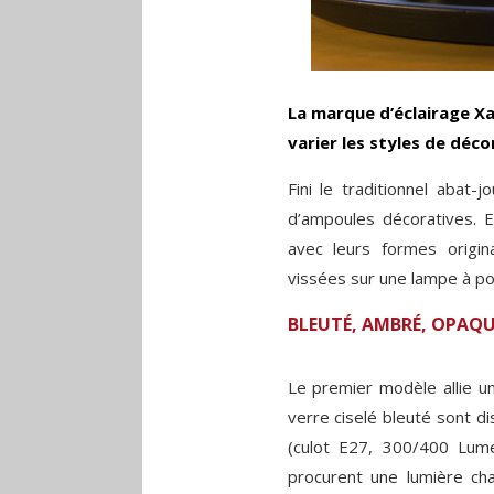
La marque d’éclairage X
varier les styles de déco
Fini le traditionnel abat-
d’ampoules décoratives. E
avec leurs formes origina
vissées sur une lampe à p
BLEUTÉ, AMBRÉ, OPAQ
Le premier modèle allie u
verre ciselé bleuté sont d
(culot E27, 300/400 Lum
procurent une lumière ch