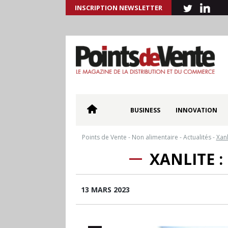
INSCRIPTION NEWSLETTER
BUSINESS
INNOVATION
Points de Vente
-
Non alimentaire
-
Actualités
-
Xanl
XANLITE :
13 MARS 2023