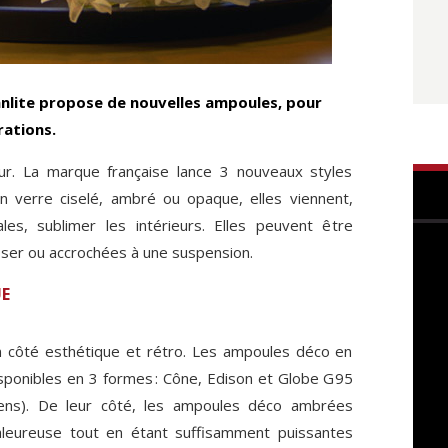
anlite propose de nouvelles ampoules, pour
rations.
jour. La marque française lance 3 nouveaux styles
n verre ciselé, ambré ou opaque, elles viennent,
les, sublimer les intérieurs. Elles peuvent être
oser ou accrochées à une suspension.
UE
n côté esthétique et rétro. Les ampoules déco en
isponibles en 3 formes : Cône, Edison et Globe G95
ens). De leur côté, les ampoules déco ambrées
aleureuse tout en étant suffisamment puissantes