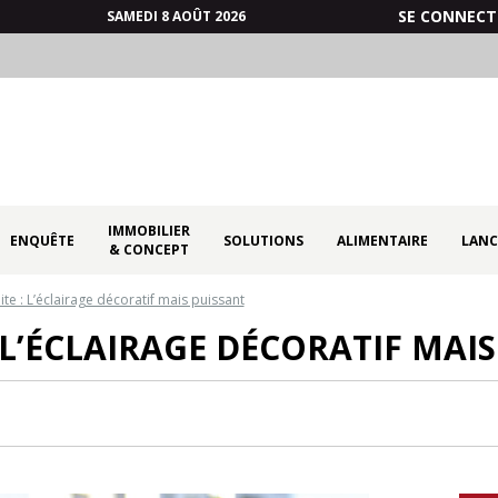
SE CONNECT
SAMEDI 8 AOÛT 2026
IMMOBILIER
ENQUÊTE
SOLUTIONS
ALIMENTAIRE
LANC
& CONCEPT
ite : L’éclairage décoratif mais puissant
 L’ÉCLAIRAGE DÉCORATIF MAI