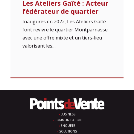
Les Ateliers Gaîté : Acteur
fédérateur de quartier
Inaugurés en 2022, Les Ateliers Gaîté
font revivre le quartier Montparnasse
avec une offre mixte et un tiers-lieu
valorisant les…
BUSINESS
COMMUNICATION
ENQUÊTE
SOLUTIONS