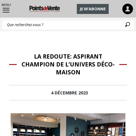
MENU
JE M'ABONNE
Q
LA REDOUTE: ASPIRANT
CHAMPION DE L’UNIVERS DÉCO-
MAISON
4 DÉCEMBRE 2023