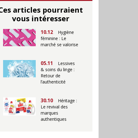
Ces articles pourraient
vous intéresser
10.12
Hygiène
féminine : Le
marché se valorise
05.11
Lessives
& soins du linge :
Retour de
l’authenticité
30.10
Héritage :
Le revival des
marques
authentiques