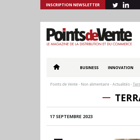
INSCRIPTION NEWSLETTER
BUSINESS
INNOVATION
Points de Vente
-
Non alimentaire
-
Actualités
-
Terr
TERR
17 SEPTEMBRE 2023