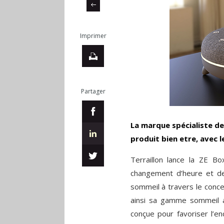
Imprimer
Partager
La marque spécialiste de
produit bien etre, avec 
Terraillon lance la ZE B
changement d’heure et de s
sommeil à travers le conce
ainsi sa gamme sommeil 
conçue pour favoriser l’e