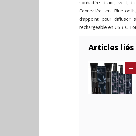
souhaitée : blanc, vert, bl
Connectée en Bluetooth,
d’appoint pour diffuser 
rechargeable en USB-C. F
Articles liés