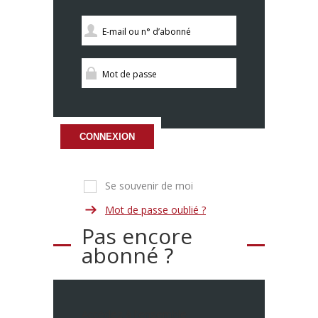
CONNEXION
Se souvenir de moi
Mot de passe oublié ?
Pas encore
abonné ?
Accédez à l’ensemble