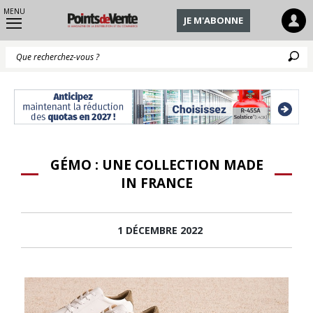
MENU
JE M'ABONNE
Q
GÉMO : UNE COLLECTION MADE
IN FRANCE
1 DÉCEMBRE 2022