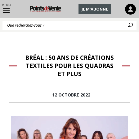
MENU
JE M'ABONNE
Q
BRÉAL : 50 ANS DE CRÉATIONS
TEXTILES POUR LES QUADRAS
ET PLUS
12 OCTOBRE 2022