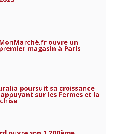
MonMarché.fr ouvre un
premier magasin à Paris
ralia poursuit sa croissance
'appuyant sur les Fermes et la
chise
rd ouvre son 1 200ème