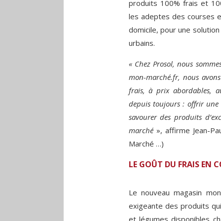
produits 100% frais et 100
les adeptes des courses en 
domicile, pour une solutio
urbains.
« Chez Prosol, nous sommes
mon-marché.fr, nous avons 
frais, à prix abordables, 
depuis toujours : offrir un
savourer des produits d’exc
marché
», affirme Jean-Pa
Marché …)
LE GOÛT DU FRAIS EN C
Le nouveau magasin mon-
exigeante des produits qui 
et légumes disponibles cha