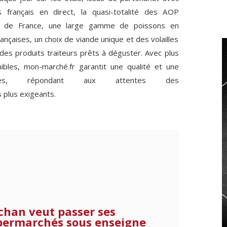
 français en direct, la quasi-totalité des AOP
s de France, une large gamme de poissons en
nçaises, un choix de viande unique et des volailles
des produits traiteurs prêts à déguster. Avec plus
bles, mon-marché.fr garantit une qualité et une
rables, répondant aux attentes des
 plus exigeants.
chan veut passer ses
permarchés sous enseigne