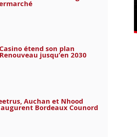
termarché
Casino étend son plan
Renouveau jusqu’en 2030
eetrus, Auchan et Nhood
naugurent Bordeaux Counord