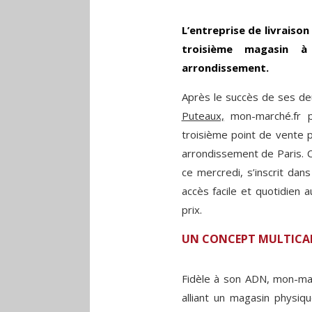
L’entreprise de livraiso
troisième magasin 
arrondissement.
Après le succès de ses de
Puteaux,
mon-marché.fr p
troisième point de vente 
arrondissement de Paris. 
ce mercredi, s’inscrit dans
accès facile et quotidien a
prix.
UN CONCEPT MULTICANA
Fidèle à son ADN, mon-mar
alliant un magasin physiq