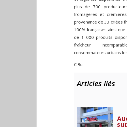
plus de 700 producteurs
fromagères et crémière
provenance de 33 criées fra
100% françaises ainsi que 
de 1 000 produits disponi
fraîcheur incompa
consommateurs urbains les
C.Bu
Articles liés
Au
su