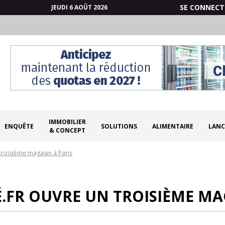
SE CONNECT
JEUDI 6 AOÛT 2026
IMMOBILIER
ENQUÊTE
SOLUTIONS
ALIMENTAIRE
LANC
& CONCEPT
troisième magasin à Paris
FR OUVRE UN TROISIÈME MAG