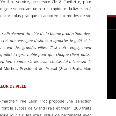
% libre-service, un service Clic & Cueillette, pour
ligne souhaitant un retrait rapide et la livraison à
n encore plus pratique et adaptée aux modes de vie
 radicalement du côté de la bonne production. Avec
créé une enseigne destinée à apporter le goût et le
au cœur des grandes villes. C’est notre engagement
e qualité irréprochable pour que chaque client puisse
eption, comme s’il les avait choisis lui-même sur le
ul Mochet, Président de Prosol (Grand Frais, Mon
ŒUR DE VILLE
marché.fr rue Léon Frot propose une sélection
font le succès de Grand Frais et fresh : 200 fruits
que jour sur les étals, issus de partenariat avec