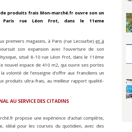
n de produits frais Mon-marché.fr ouvre son un
à Paris rue Léon Frot, dans le 11eme
ux premiers magasins, à Paris (rue Lecourbe)
et à
oursuit son expansion avec l’ouverture de son
physique, situé 8-10 rue Léon Frot, dans le 11ème
Ce nouvel espace de 410 m2, qui ouvre ses portes
 la volonté de l’enseigne d’offrir aux Franciliens un
ux produits ultra-frais, au meilleur rapport qualité-
L AU SERVICE DES CITADINS
ché.fr propose une expérience d’achat complète,
ue, idéal pour les courses du quotidien, avec des