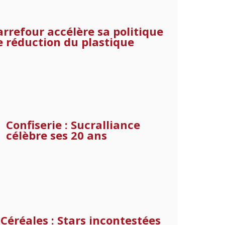
arrefour accélère sa politique
e réduction du plastique
Confiserie : Sucralliance
célèbre ses 20 ans
Céréales : Stars incontestées