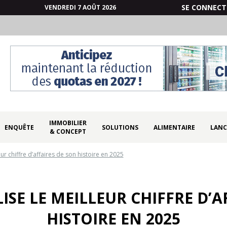
SE CONNECT
VENDREDI 7 AOÛT 2026
IMMOBILIER
ENQUÊTE
SOLUTIONS
ALIMENTAIRE
LANC
& CONCEPT
ur chiffre d’affaires de son histoire en 2025
ISE LE MEILLEUR CHIFFRE D’A
HISTOIRE EN 2025