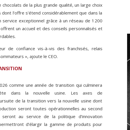
e chocolats de la plus grande qualité, un large choix
s dont l’offre s’étend considérablement que dans la
n service exceptionnel grâce à un réseau de 1200
offrent un accueil et des conseils personnalisés et
rdables.
r de confiance vis-à-vis des franchisés, relais
sommateurs », ajoute le CEO.
RANSITION
026 comme une année de transition qui culminera
mplète dans la nouvelle usine. Les axes de
suite de la transition vers la nouvelle usine dont
roduction seront toutes opérationnelles au second
 seront au service de la politique d’innovation
permettront d’élargir la gamme de produits pour