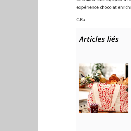
expérience chocolat enrichie
C.Bu
Articles liés