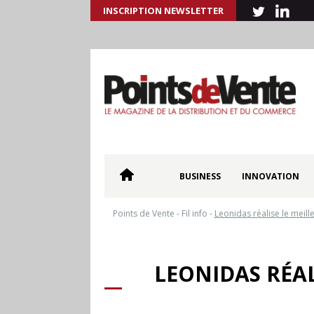
INSCRIPTION NEWSLETTER
BUSINESS
INNOVATION
Points de Vente
-
Fil info
-
Leonidas réalise le meille
LEONIDAS RÉAL