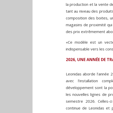
la production et la vente d
tant au niveau des produit
composition des boites, u
magasins de proximité qui 
des prix extrêmement abo
«Ce modèle est un vecteu
indispensable vers les con
2026, UNE ANNÉE DE T
Leonidas aborde l’année 2
avec l’installation co
développement sont la pour
les nouvelles lignes de p
semestre 2026. Celles-ci
continue de Leonidas et 