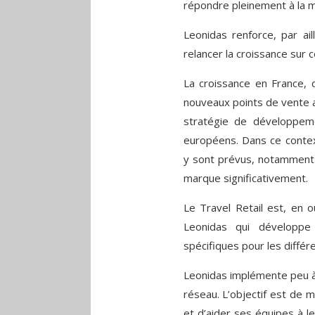
répondre pleinement à la m
Leonidas renforce, par ai
relancer la croissance sur 
La croissance en France, 
nouveaux points de vente av
stratégie de développem
européens. Dans ce contex
y sont prévus, notamment e
marque significativement.
Le Travel Retail est, en o
Leonidas qui développe
spécifiques pour les différ
Leonidas implémente peu à
réseau. L’objectif est de 
et d’aider ses équipes à l