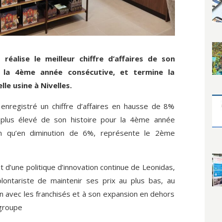
 réalise le meilleur chiffre d’affaires de son
r la 4ème année consécutive, et termine la
le usine à Nivelles.
 enregistré un chiffre d’affaires en hausse de 8%
 plus élevé de son histoire pour la 4ème année
ien qu’en diminution de 6%, représente le 2ème
et d’une politique d’innovation continue de Leonidas,
lontariste de maintenir ses prix au plus bas, au
n avec les franchisés et à son expansion en dehors
 groupe