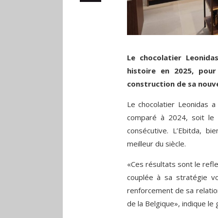
Le chocolatier Leonidas
histoire en 2025, pou
construction de sa nouvel
Le chocolatier Leonidas a
comparé à 2024, soit le
consécutive. L’Ebitda, b
meilleur du siècle.
«Ces résultats sont le refl
couplée à sa stratégie vo
renforcement de sa relatio
de la Belgique», indique le