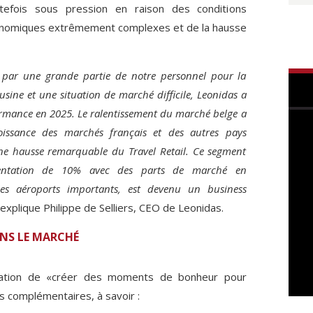
efois sous pression en raison des conditions
onomiques extrêmement complexes et de la hausse
e par une grande partie de notre personnel pour la
usine et une situation de marché difficile, Leonidas a
ormance en 2025. Le ralentissement du marché belge a
issance des marchés français et des autres pays
ne hausse remarquable du Travel Retail. Ce segment
ntation de 10% avec des parts de marché en
es aéroports importants, est devenu un business
 explique Philippe de Selliers, CEO de Leonidas.
NS LE MARCHÉ
cation de «créer des moments de bonheur pour
rs complémentaires, à savoir :