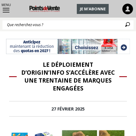
MENU
JE M'ABONNE
Q
LE DÉPLOIEMENT
D’ORIGIN’INFO S’ACCÉLÈRE AVEC
UNE TRENTAINE DE MARQUES
ENGAGÉES
27 FÉVRIER 2025