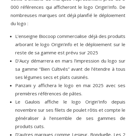
000 références qui afficheront le logo Origin’Info. De
nombreuses marques ont déjà planifié le déploiement
du logo :
L’enseigne Biocoop commercialise déjà des produits
arborant le logo Origin’info et le déploiement sur le
reste de sa gamme est prévu sur 2025
D’Aucy démarrera en mars l’impression du logo sur
sa gamme “Bien Cultivés” avant de l’étendre à tous
ses légumes secs et plats cuisinés.
Panzani y affichera le logo en mai 2025 avec ses
premières références de pâtes.
Le Gaulois affiche le logo Origin’Info depuis
novembre sur ses filets de poulet rôtis et compte le
généraliser à l’ensemble de ses gammes de
produits cuits.
D’autres marques comme Lesieur, Bonduelle, Les 2