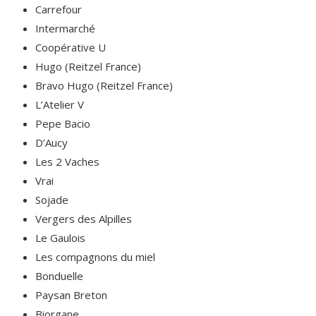
Carrefour
Intermarché
Coopérative U
Hugo (Reitzel France)
Bravo Hugo (Reitzel France)
L’Atelier V
Pepe Bacio
D’Aucy
Les 2 Vaches
Vrai
Sojade
Vergers des Alpilles
Le Gaulois
Les compagnons du miel
Bonduelle
Paysan Breton
Biorgane