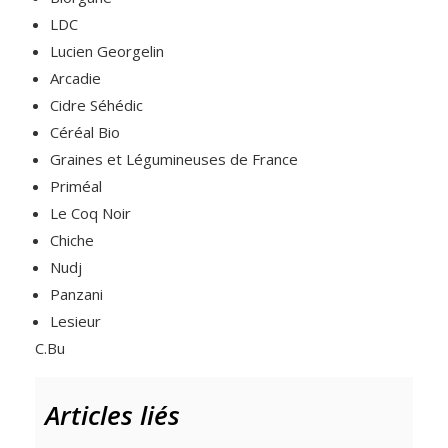
LDC
Lucien Georgelin
Arcadie
Cidre Séhédic
Céréal Bio
Graines et Légumineuses de France
Priméal
Le Coq Noir
Chiche
Nudj
Panzani
Lesieur
C.Bu
Articles liés