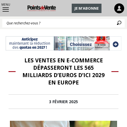
MENU
JE M'ABONNE
Q
LES VENTES EN E-COMMERCE
DÉPASSERONT LES 565
MILLIARDS D’EUROS D’ICI 2029
EN EUROPE
3 FÉVRIER 2025