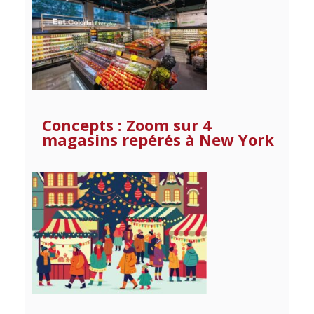
Concepts : Zoom sur 4
magasins repérés à New York