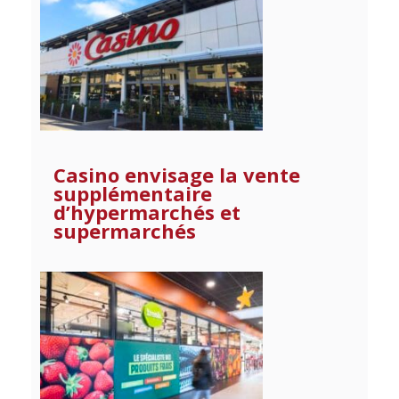
Casino envisage la vente
supplémentaire
d’hypermarchés et
supermarchés