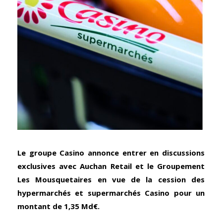
Le groupe Casino annonce entrer en discussions
exclusives avec Auchan Retail et le Groupement
Les Mousquetaires en vue de la cession des
hypermarchés et supermarchés Casino pour un
montant de 1,35 Md€.