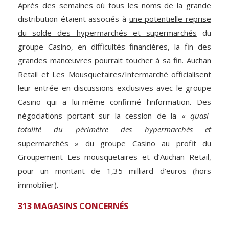
Après des semaines où tous les noms de la grande
distribution étaient associés à
une potentielle reprise
du solde des hypermarchés et supermarchés
du
groupe Casino, en difficultés financières, la fin des
grandes manœuvres pourrait toucher à sa fin. Auchan
Retail et Les Mousquetaires/Intermarché officialisent
leur entrée en discussions exclusives avec le groupe
Casino qui a lui-même confirmé l’information. Des
négociations portant sur la cession de la «
quasi-
totalité du périmètre des hypermarchés et
supermarchés » du groupe Casino au profit du
Groupement Les mousquetaires et d’Auchan Retail,
pour un montant de 1,35 milliard d’euros (hors
immobilier).
313 MAGASINS CONCERNÉS