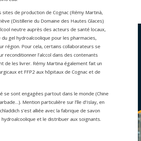
s sites de production de Cognac (Rémy Martinà,
riève (Distillerie du Domaine des Hautes Glaces)
cool neutre auprès des acteurs de santé locaux,
re du gel hydroalcoolique pour les pharmacies,
r région. Pour cela, certains collaborateurs se
r reconditionner l’alccol dans des contenants
nt de les livrer. Rémy Martina également fait un
rgicaux et FFP2 aux hôpitaux de Cognac et de
té se sont engagées partout dans le monde (Chine
arbade…). Mention particulière sur l’île d’Islay, en
uichladdich s’est alliée avec la fabrique de savon
 hydroalcoolique et le distribuer aux soignants.