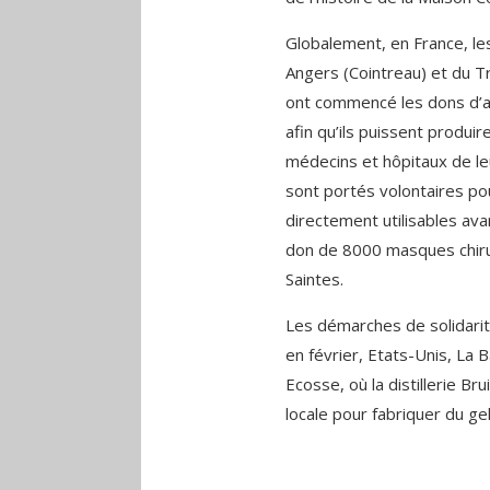
Globalement, en France, le
Angers (Cointreau) et du T
ont commencé les dons d’al
afin qu’ils puissent produi
médecins et hôpitaux de leu
sont portés volontaires pou
directement utilisables ava
don de 8000 masques chiru
Saintes.
Les démarches de solidari
en février, Etats-Unis, La B
Ecosse, où la distillerie Br
locale pour fabriquer du gel