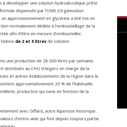
re à développer une solution hydroalcoolique prête
a formule dispensée par l’OMS (Organisation
i, un approvisionnement en glycérine a été mis en
uction normalement dédiée à l’embouteillage de la
ptée afin d’être en mesure d’embouteiller,
s bidons
de 2 et 5 litres
de solution
nsi une production de 28 000 litres par semaine,
nt distribués au CHU d’Angers en charge de la
cies et autres établissements de la région dans le
sentent approximativement 20 % de l’habituelle
stillerie, production qui varie en fonction de la
ointement avec Giffard, autre liquoriste historique
 valeurs d’entre-aide qui font depuis toujours partie
ointreau.