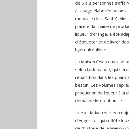
de 6 à 8 personnes s’affai
à l’usage élaborée selon l
mondiale de la Santé). Ains
place et la chaine de prod
liqueur d’orange, a été ada
d’étiqueter et de livrer de
hydroalcoolique.
La Maison Cointreau vise ai
selon la demande, qui sero
répartition dans les pharma
besoin. Ces volumes repré
production de liqueur à la di
demande internationale.
Une initiative réalisée conj
d’Angers et qui reflète les
de l’histoire de la Maison C