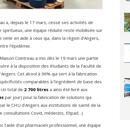
au a, depuis le 17 mars, cessé ses activités de
de spiritueux, une équipe réduite reste mobilisée sur
e venir en aide à ceux qui, dans la région d’Angers,
ntre l’épidémie.
Maison Cointreau a mis dès le 19 mars une partie
utre à la disposition des étudiants de la Faculté de
Angers. Cet alcool à 96% qui sert à la fabrication
spécificités comparables à l’ingrédient de base des
 Un total de
2 700 litres
a ainsi été livré aux
es
par jour) pour la fabrication de solutions qui
par le CHU d’Angers aux institutions de santé de la
de consultations Covid, médecins, Ehpad…)
vec l’aide d’un pharmacien professionnel, une équipe