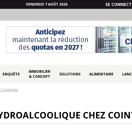
SE CONNECT
VENDREDI 7 AOÛT 2026
IMMOBILIER
ENQUÊTE
SOLUTIONS
ALIMENTAIRE
LANC
& CONCEPT
z Cointreau
YDROALCOOLIQUE CHEZ COI