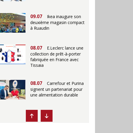
09.07
Ikea inaugure son
deuxième magasin compact
à Ruaudin
08.07
E.Leclerc lance une
collection de prêt-à-porter
fabriquée en France avec
Tissaia
08.07
Carrefour et Purina
signent un partenariat pour
une alimentation durable
07.07
Ikea propose des
"Escales fraîcheur" en
magasins