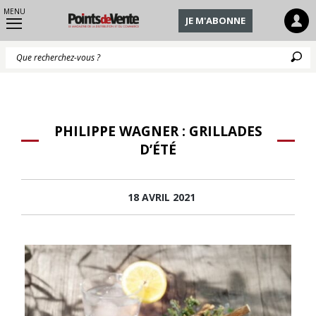
MENU
JE M'ABONNE
Q
PHILIPPE WAGNER : GRILLADES
D’ÉTÉ
18 AVRIL 2021