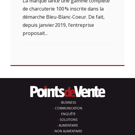
La marque lance une gamme complète
de charcuterie 100 % inscrite dans la
démarche Bleu-Blanc-Coeur. De fait,
depuis janvier 2019, l’entreprise
proposait…
BUSINESS
COMMUNICATION
ENQUÊTE
SOLUTIONS
ALIMENTAIRE
NON ALIMENTAIRE