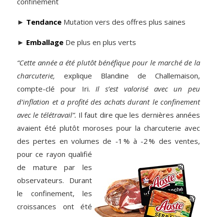
confinement
►
Tendance
Mutation vers des offres plus saines
►
Emballage
De plus en plus verts
“Cette année a été plutôt bénéfique pour le marché de la
charcuterie,
explique Blandine de Challemaison,
compte-clé pour Iri.
Il s’est valorisé avec un peu
d’inflation et a profité des achats durant le confinement
avec le télétravail”.
Il faut dire que les dernières années
avaient été plutôt moroses pour la charcuterie avec
des pertes en volumes de -1 % à -2 % des
ventes,
pour ce rayon qualifié
de mature par les
observateurs. Durant
le confinement, les
croissances ont été