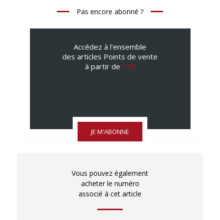
Pas encore abonné ?
Accédez à l’ensemble
des articles Points de vente
à partir de
95€
JE M'ABONNE
Vous pouvez également
acheter le numéro
associé à cet article