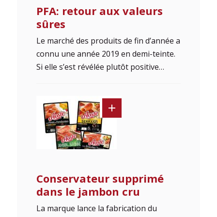
PFA: retour aux valeurs
sûres
Le marché des produits de fin d’année a
connu une année 2019 en demi-teinte.
Si elle s’est révélée plutôt positive…
Conservateur supprimé
dans le jambon cru
La marque lance la fabrication du