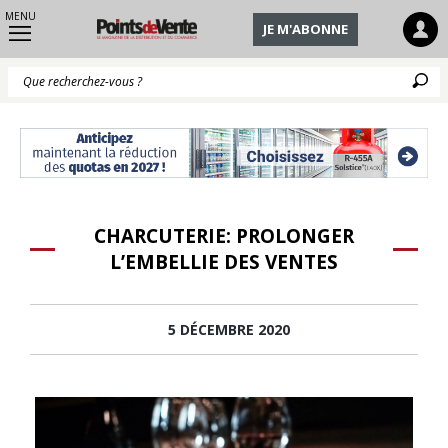
MENU
JE M'ABONNE
Q
CHARCUTERIE: PROLONGER
L’EMBELLIE DES VENTES
5 DÉCEMBRE 2020