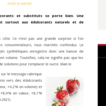
tirent le marché
corants et substituts se porte bien. Une
nt surtout aux édulcorants naturels et de
a côte. Ce n’est pas une grande surprise si l’on
es consommateurs, tous marchés confondus. Le
gés synthétiques enregistre donc une baisse de
 en volume. Toutefois, cela ne signifie pas que les
e solutions pour remplacer le sucre. Mais le
 sur le message calorique
insi vers des édulcorants
eur, +4,2 % en volume) et
(+8,9 % en valeur, +8,7 %
n 2021).