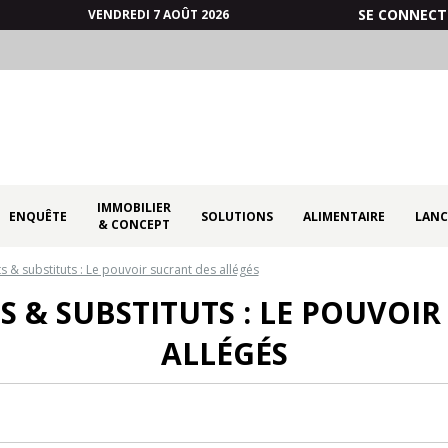
SE CONNECT
VENDREDI 7 AOÛT 2026
IMMOBILIER
ENQUÊTE
SOLUTIONS
ALIMENTAIRE
LANC
& CONCEPT
s & substituts : Le pouvoir sucrant des allégés
 & SUBSTITUTS : LE POUVOIR
ALLÉGÉS