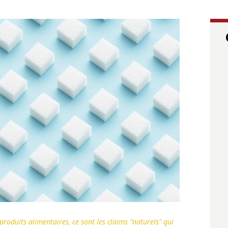
produits alimentaires, ce sont les claims "naturels" qui