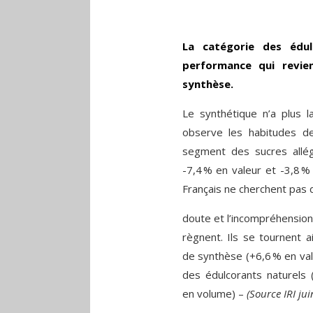
La catégorie des édul
performance qui revie
synthèse.
Le synthétique n’a plus l
observe les habitudes d
segment des sucres allé
-7,4 % en valeur et -3,8 %
Français ne cherchent pas d
doute et l’incompréhension
règnent. Ils se tournent a
de synthèse (+6,6 % en val
des édulcorants naturels 
en volume) –
(Source IRI jui