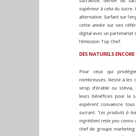
sucralose, dérivé du sa
supérieur à celui du sucre
alternative. Surfant sur l
cette année sur ses référ
digital avec un partenaria
l’émission Top Chef.
DES NATURELS ENCORE
Pour ceux qui privilégi
nombreuses. Reste à les co
sirop d’érable ou stévia
leurs bénéfices pour la sa
espèrent convaincre tous 
sucrant.
“Les produits à bas
ingrédient reste peu connu
chef de groupe marketing B