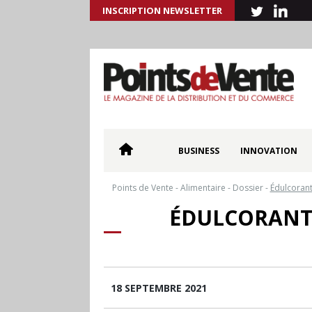
INSCRIPTION NEWSLETTER
BUSINESS
INNOVATION
Points de Vente
-
Alimentaire
-
Dossier
-
Édulcorant
ÉDULCORANTS
18 SEPTEMBRE 2021