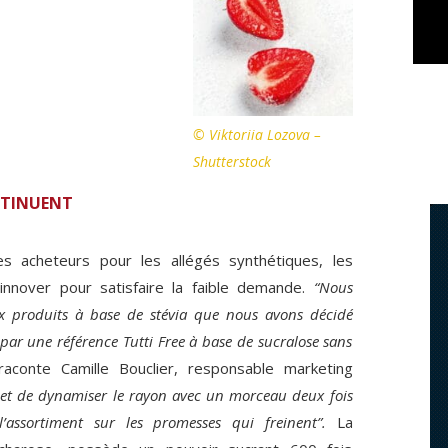
© Viktoriia Lozova –
Shutterstock
NTINUENT
es acheteurs pour les allégés synthétiques, les
’innover pour satisfaire la faible demande.
“Nous
produits à base de stévia que nous avons décidé
par une référence Tutti Free à base de sucralose sans
aconte Camille Bouclier, responsable marketing
et de dynamiser le rayon avec un morceau deux fois
l’assortiment sur les promesses qui freinent”.
La