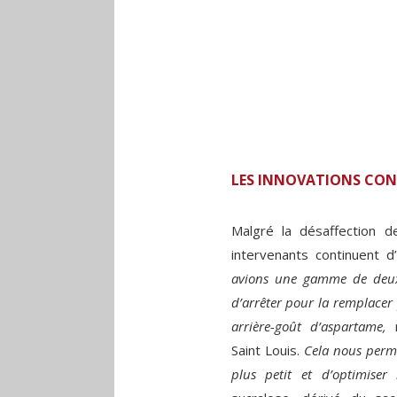
LES INNOVATIONS CO
Malgré la désaffection d
intervenants continuent d
avions une gamme de deux 
d’arrêter pour la remplacer 
arrière-goût d’aspartame,
r
Saint Louis.
Cela nous perm
plus petit et d’optimiser 