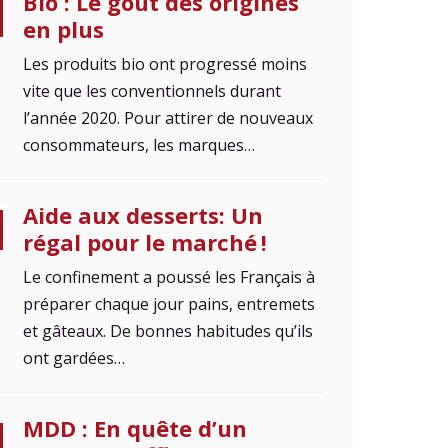
Bio : Le goût des origines
en plus
Les produits bio ont progressé moins
vite que les conventionnels durant
l’année 2020. Pour attirer de nouveaux
consommateurs, les marques…
Aide aux desserts: Un
régal pour le marché !
Le confinement a poussé les Français à
préparer chaque jour pains, entremets
et gâteaux. De bonnes habitudes qu’ils
ont gardées…
MDD : En quête d’un