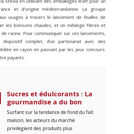
a stévia en utilisant des emballages kraft pour un
rance et d’origine méditerranéenne. Le groupe
x usages à travers le lancement de feuilles de
rer les boissons chaudes, et un mélange Fibres et
 et de racine. Pour communiquer sur ces lancements,
n dispositif complet, d’un partenariat avec des
édiée en rayon en passant par les jeux concours.
tre payants.
Sucres et édulcorants : La
gourmandise a du bon
Surfant sur la tendance de fond du fait
maison, les acteurs du marché
privilégient des produits plus