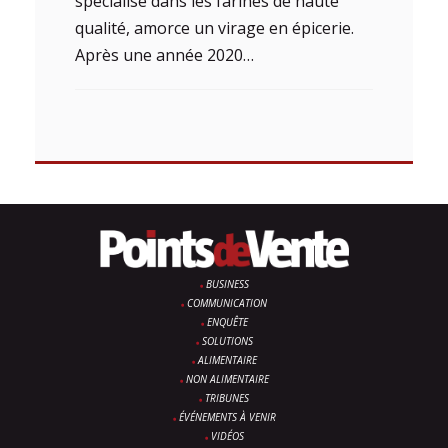
spécialisé dans les farines de haute
qualité, amorce un virage en épicerie.
Après une année 2020…
BUSINESS
COMMUNICATION
ENQUÊTE
SOLUTIONS
ALIMENTAIRE
NON ALIMENTAIRE
TRIBUNES
ÉVÉNEMENTS À VENIR
VIDÉOS