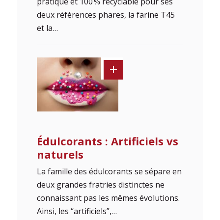
pratique et 100 % recyclable pour ses
deux références phares, la farine T45
et la…
Édulcorants : Artificiels vs
naturels
La famille des édulcorants se sépare en
deux grandes fratries distinctes ne
connaissant pas les mêmes évolutions.
Ainsi, les “artificiels”,…