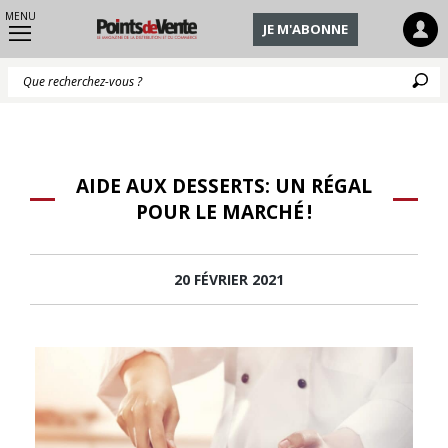
MENU
JE M'ABONNE
Q
AIDE AUX DESSERTS: UN RÉGAL
POUR LE MARCHÉ !
20 FÉVRIER 2021