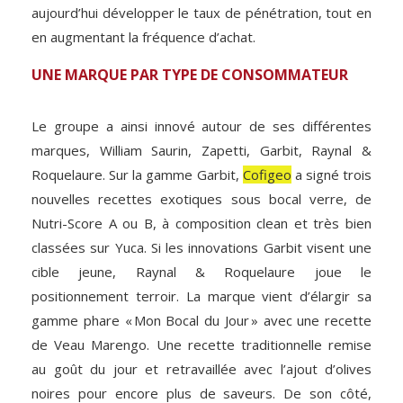
aujourd’hui développer le taux de pénétration, tout en
en augmentant la fréquence d’achat.
UNE MARQUE PAR TYPE DE CONSOMMATEUR
Le groupe a ainsi innové autour de ses différentes
marques, William Saurin, Zapetti, Garbit, Raynal &
Roquelaure. Sur la gamme Garbit,
Cofigeo
a signé trois
nouvelles recettes exotiques sous bocal verre, de
Nutri-Score A ou B, à composition clean et très bien
classées sur Yuca. Si les innovations Garbit visent une
cible jeune, Raynal & Roquelaure joue le
positionnement terroir. La marque vient d’élargir sa
gamme phare « Mon Bocal du Jour » avec une recette
de Veau Marengo. Une recette traditionnelle remise
au goût du jour et retravaillée avec l’ajout d’olives
noires pour encore plus de saveurs. De son côté,