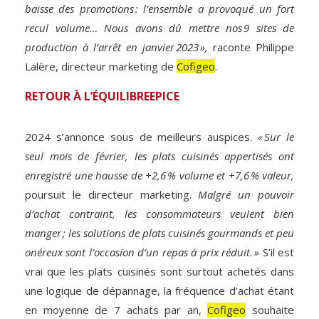
baisse des promotions : l’ensemble a provoqué un fort
recul volume… Nous avons dû mettre nos 9 sites de
production à l’arrêt en janvier 2023 »,
raconte Philippe
Lalère, directeur marketing de
Cofigeo
.
RETOUR À L’ÉQUILIBREEPICE
2024 s’annonce sous de meilleurs auspices.
« Sur le
seul mois de février, les plats cuisinés appertisés ont
enregistré une hausse de +2,6 % volume et +7,6 % valeur,
poursuit le directeur marketing.
Malgré un pouvoir
d’achat contraint, les consommateurs veulent bien
manger ; les solutions de plats cuisinés gourmands et peu
onéreux sont l’occasion d’un repas à prix réduit. »
S’il est
vrai que les plats cuisinés sont surtout achetés dans
une logique de dépannage, la fréquence d’achat étant
en moyenne de 7 achats par an,
Cofigeo
souhaite