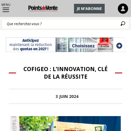
MENU
JE M'ABONNE
Q
COFIGEO : L’INNOVATION, CLÉ
DE LA RÉUSSITE
3 JUIN 2024