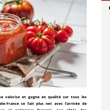
e valorise et gagne en qualité sur tous les
ie-France se fait plus net avec l’arrivée de
aux et nationaux français, aux côtés des