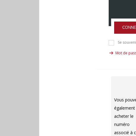
CONNE
Se souveni
Mot de pass
Vous pouv
également
acheter le
numéro
associé à c