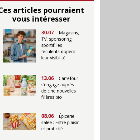
Ces articles pourraient
vous intéresser
30.07
Magasins,
TV, sponsoring
sportif: les
féculents dopent
leur visibilité
13.06
Carrefour
s’engage auprès
de cinq nouvelles
filières bio
08.06
Épicerie
salée : Entre plaisir
et praticité