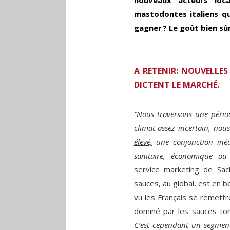
mastodontes italiens qu
gagner ? Le goût bien sûr
A RETENIR: NOUVELLES
DICTENT LE MARCHÉ.
“Nous traversons une pério
climat assez incertain, nou
élevé,
une conjonction inédi
sanitaire, économique ou 
service marketing de Sac
sauces, au global, est en b
vu les Français se remett
dominé par les sauces t
C’est cependant un segmen