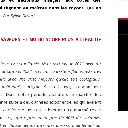
i règnent en maîtres dans les rayons. Qui va
.
Par Sylvie Druart
 SAVEURS ET NUTRI SCORE PLUS ATTRACTIF
de assez compliquée. Nous sortons de 2021 avec un
s attaquons 2022
avec un contexte inflationniste très
te avec une crise majeure qu’elle soit écologique,
politique”,
souligne Sarah Launay, responsable
là. Dans cette période chahutée, le marché des
erne suite à deux années exponentielles qui avaient
re aux fourneaux très ardemment. Le marché reste
omates,
“qui représentent près de 90 % des volumes.
t en baisse depuis quelques années, maintenant au