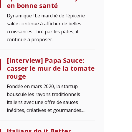
en bonne santé
Dynamique ! Le marché de l’épicerie
salée continue à afficher de belles
croissances. Tiré par les pâtes, il
continue à proposer…
[Interview] Papa Sauce:
casser le mur de la tomate
rouge
Fondée en mars 2020, la startup
bouscule les rayons traditionnels
italiens avec une offre de sauces
inédites, créatives et gourmandes.…
Italians do it Better