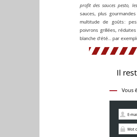
profit des sauces pesto, le
sauces, plus gourmandes 
multitude de goûts : pe
poivrons grillées, réduite
blanche d’été… par exemple
Il res
Vous ê