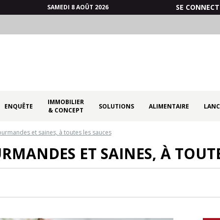
SE CONNECT
SAMEDI 8 AOÛT 2026
IMMOBILIER
ENQUÊTE
SOLUTIONS
ALIMENTAIRE
LANC
& CONCEPT
ourmandes et saines, à toutes les sauces
URMANDES ET SAINES, À TOUTE