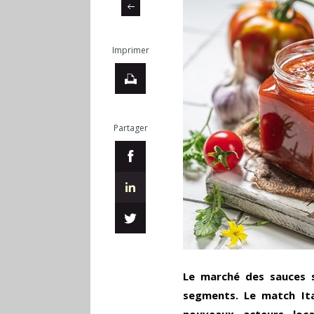
Imprimer
Partager
Le marché des sauces s
segments. Le match Ital
nouveaux acteurs loc