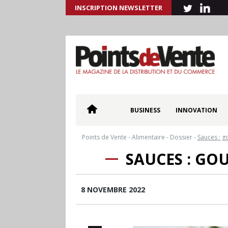
INSCRIPTION NEWSLETTER
BUSINESS
INNOVATION
Points de Vente
-
Alimentaire
-
Dossier
-
Sauces : g
SAUCES : GO
8 NOVEMBRE 2022