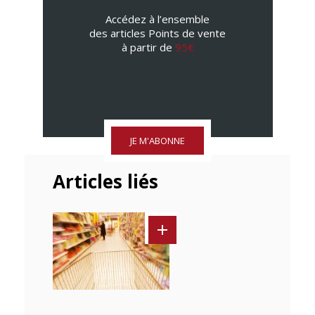
Accédez à l’ensemble
des articles Points de vente
à partir de
95€
JE M'ABONNE
Articles liés