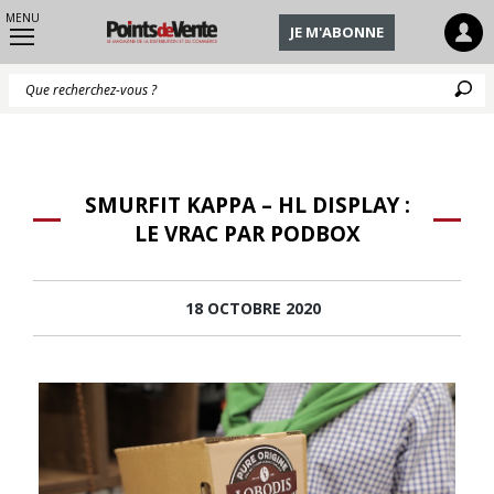
MENU
JE M'ABONNE
Q
SMURFIT KAPPA – HL DISPLAY :
LE VRAC PAR PODBOX
18 OCTOBRE 2020