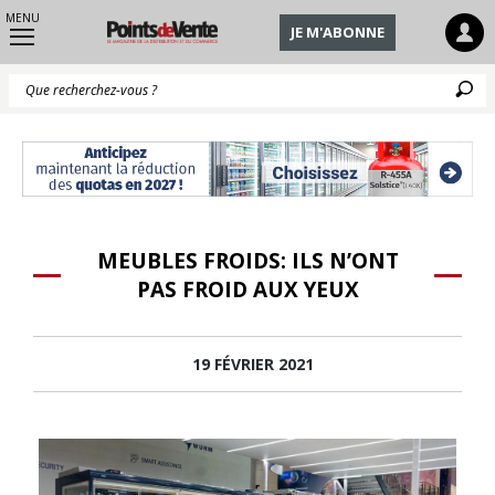
MENU
JE M'ABONNE
Q
MEUBLES FROIDS: ILS N’ONT
PAS FROID AUX YEUX
19 FÉVRIER 2021