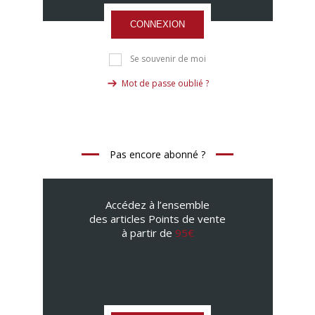
CONNEXION
Se souvenir de moi
Mot de passe oublié ?
Pas encore abonné ?
Accédez à l’ensemble
des articles Points de vente
à partir de
95€