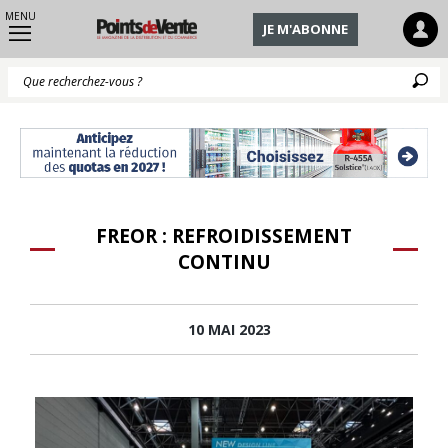
MENU
JE M'ABONNE
Q
FREOR : REFROIDISSEMENT
CONTINU
10 MAI 2023