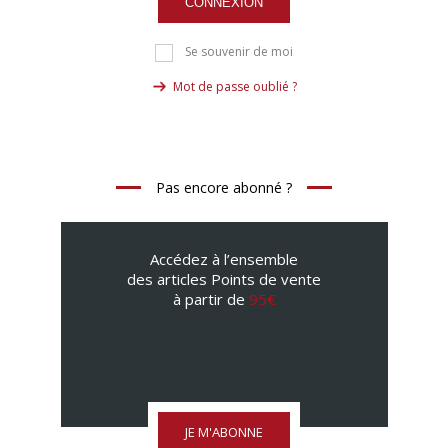
CONNEXION
Se souvenir de moi
Mot de passe oublié ?
Pas encore abonné ?
Accédez à l’ensemble
des articles Points de vente
à partir de
95€
JE M'ABONNE