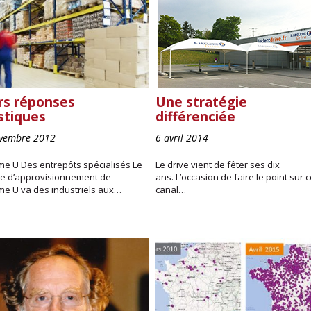
rs réponses
Une stratégie
istiques
différenciée
vembre 2012
6 avril 2014
me U Des entrepôts spécialisés Le
Le drive vient de fêter ses dix
e d’approvisionnement de
ans. L’occasion de faire le point sur 
me U va des industriels aux…
canal…