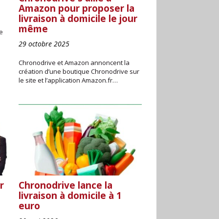
Amazon pour proposer la
livraison à domicile le jour
même
le
29 octobre 2025
Chronodrive et Amazon annoncent la
création d’une boutique Chronodrive sur
le site et l’application Amazon.fr…
r
Chronodrive lance la
livraison à domicile à 1
euro