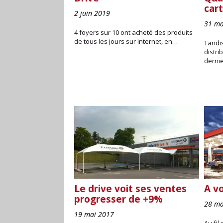
cart
2 juin 2019
31 ma
4 foyers sur 10 ont acheté des produits
de tous les jours sur internet, en…
Tandis
distri
derni
Le drive voit ses ventes
A v
progresser de +9%
28 ma
19 mai 2017