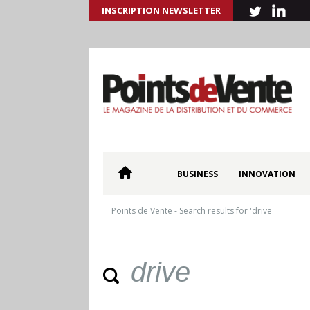
INSCRIPTION NEWSLETTER
BUSINESS
INNOVATION
Points de Vente
-
Search results for 'drive'