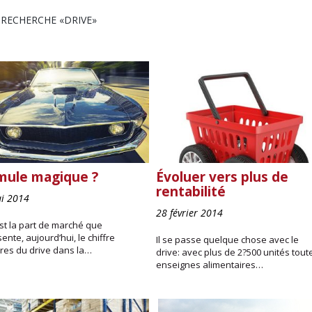
 RECHERCHE
«DRIVE»
mule magique ?
Évoluer vers plus de
rentabilité
i 2014
28 février 2014
st la part de marché que
ente, aujourd’hui, le chiffre
Il se passe quelque chose avec le
ires du drive dans la…
drive: avec plus de 2?500 unités tout
enseignes alimentaires…