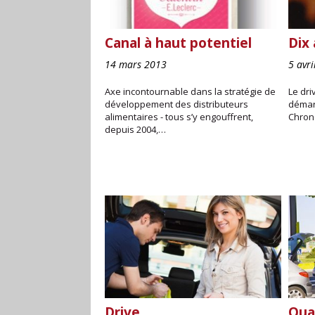
Canal à haut potentiel
Dix 
14 mars 2013
5 avr
Axe incontournable dans la stratégie de
Le dri
développement des distributeurs
démar
alimentaires - tous s’y engouffrent,
Chron
depuis 2004,…
Drive
Quan