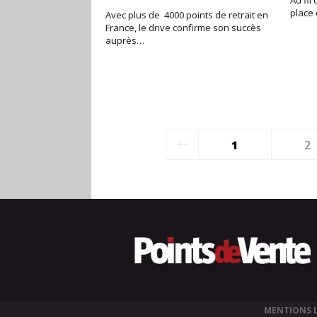
Au fil
place
Avec plus de 4000 points de retrait en
France, le drive confirme son succès
auprès…
1
2
MENTIONS 