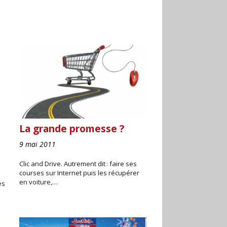
La grande promesse ?
9 mai 2011
Clic and Drive. Autrement dit : faire ses
courses sur Internet puis les récupérer
en voiture,…
es