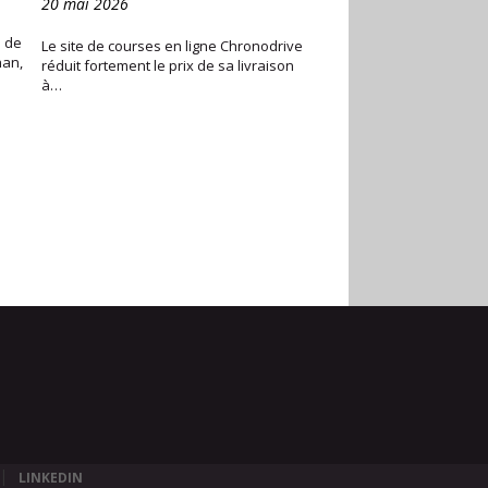
20 mai 2026
 de
Le site de courses en ligne Chronodrive
han,
réduit fortement le prix de sa livraison
à…
LINKEDIN