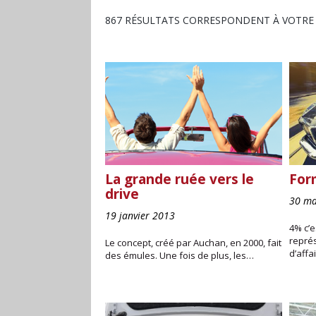
867 RÉSULTATS CORRESPONDENT À VOTRE
La grande ruée vers le
For
drive
30 ma
19 janvier 2013
4% c’e
représ
Le concept, créé par Auchan, en 2000, fait
d’affa
des émules. Une fois de plus, les…