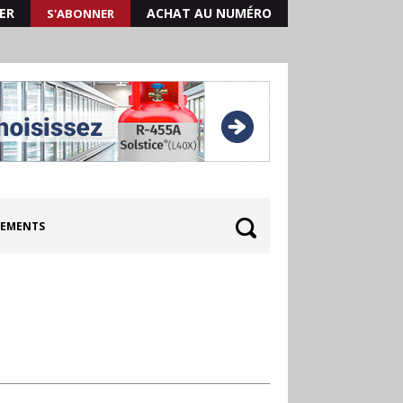
ER
ACHAT AU NUMÉRO
S'ABONNER
EMENTS
Quand les résultats de 