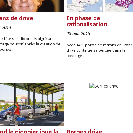
ans de drive
En phase de
rationalisation
il 2014
28 mai 2015
ve fête ses dix ans. Malgré un
rage poussif après la création de
Avec 3428 points de retraits en France
odrive…
drive continue sa percée dans le
paysage…
d le pionnier joue la
Bornes drive