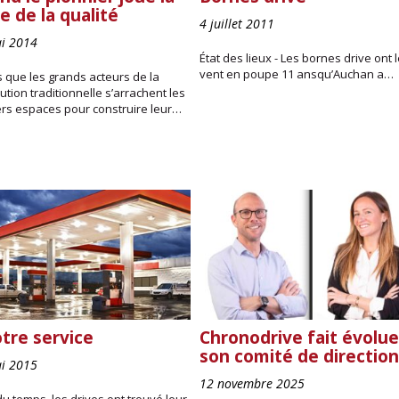
e de la qualité
4 juillet 2011
i 2014
État des lieux - Les bornes drive ont 
vent en poupe 11 ansqu’Auchan a…
 que les grands acteurs de la
bution traditionnelle s’arrachent les
ers espaces pour construire leur…
otre service
Chronodrive fait évolue
son comité de direction
i 2015
12 novembre 2025