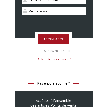
CONNEXION
Se souvenir de moi
Mot de passe oublié ?
Pas encore abonné ?
Accédez à l’ensemble
des articles Points de vente