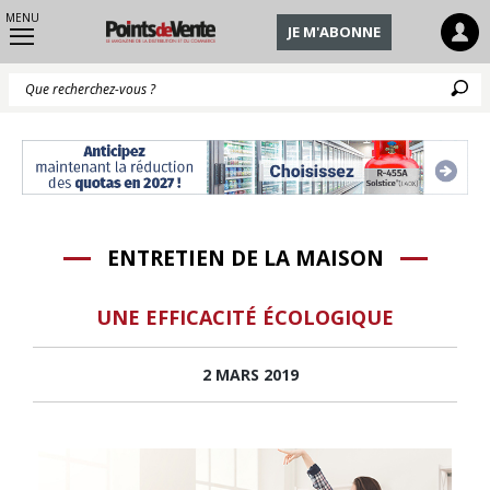
MENU
JE M'ABONNE
Q
ENTRETIEN DE LA MAISON
UNE EFFICACITÉ ÉCOLOGIQUE
2 MARS 2019