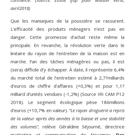
confiance.
(Source: Etude Ifop pour Maison Verte,
avril2018)
Que les maniaques de la poussière se rassurent.
L’efficacité des produits ménagers n’est pas en
danger. Cette promesse d’achat reste même la
principale. En revanche, la révolution verte dans le
linéaire du rayon de l’entretien de la maison est en
marche. Fan des tâches ménagères ou pas, il est
(sera) difficile d’y échapper. À date, il représente 6,4%
du marché total de l’entretien estimé à 2,7?milliards
d’euros de chiffre d’affaires (+0,3%) et pour 1,1?
milliard d’unités vendues (-1,2%) (Source IRI CAM P12
2018). Le segment écologique pèse 186millions
d’euros (+10,7% en valeur).
“Le rayon droguerie a repris
de la valeur après des années à la baisse et une stabilité
des volumes”,
relève Géraldine Séjourné, directrice
marketing et communication de Novamex.
Des