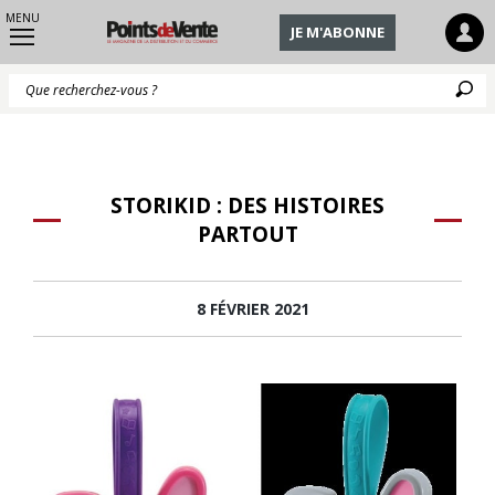
MENU
JE M'ABONNE
Q
STORIKID : DES HISTOIRES
PARTOUT
8 FÉVRIER 2021