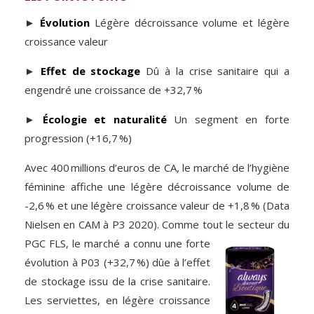
►
Évolution
Légère décroissance volume et légère
croissance valeur
►
Effet de stockage
Dû à la crise sanitaire qui a
engendré une croissance de +32,7 %
►
Écologie et naturalité
Un segment en forte
progression (+16,7 %)
Avec 400 millions d’euros de CA, le marché de l’hygiène
féminine affiche une légère décroissance volume de
-2,6 % et une légère croissance valeur de +1,8 % (Data
Nielsen en CAM à P3 2020). Comme tout le secteur du
PGC FLS, le marché a
connu une forte
évolution à P03 (+32,7 %) dûe à l’effet
de stockage issu de la crise sanitaire.
Les serviettes, en légère croissance